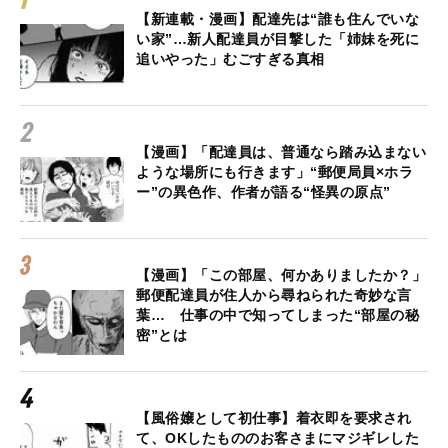
【新連載・漫画】配達先は“誰も住んでいな
い家”…新人配達員が目撃した「姉妹を死に
追いやった」むごすぎる真相
【漫画】「配達員は、普通なら踏み込まない
ような場所にも行きます」“郵便局員×ホラ
ー”の異色作、作者が語る“怪異の原点”
【漫画】「この部屋、何かありましたか？」
郵便配達員が住人から尋ねられた奇妙な言
葉… 仕事の中で知ってしまった“部屋の秘
密”とは
【風俗嬢として初仕事】着衣即を要求され
て、OKしたもののお客さまにマジギレした