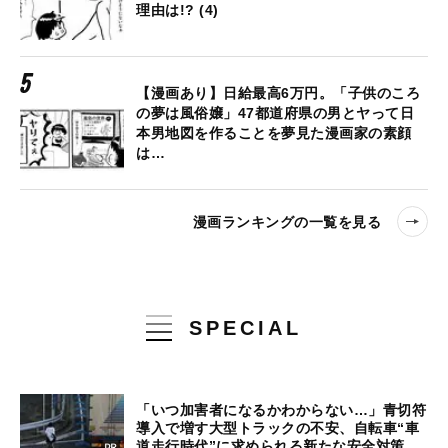
理由は!? (4)
【漫画あり】日給最高6万円。「子供のころ
の夢は風俗嬢」47都道府県の男とヤって日
本男地図を作ることを夢見た漫画家の素顔
は…
漫画ランキングの一覧を見る
SPECIAL
「いつ加害者になるかわからない…」青切符
導入で増す大型トラックの不安、自転車“車
道走行時代”に求められる新たな安全対策