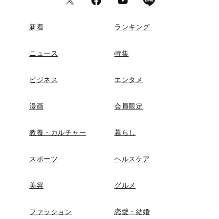
新着
ランキング
ニュース
特集
ビジネス
エンタメ
漫画
会員限定
教養・カルチャー
暮らし
スポーツ
ヘルスケア
美容
グルメ
ファッション
恋愛・結婚