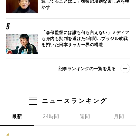
通してることは…」術後の凄絶な苦しみを明
かす
「森保監督には誰も何も言えない」メディア
も身内も批判を避けた4年間…ブラジル敗戦
を招いた日本サッカー界の構造
記事ランキングの一覧を見る
ニュースランキング
最新
24時間
週間
月間