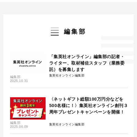
編集部
「集英社オンライン」編集部の記者・
ライター、取材補佐スタッフ（業務委
託）を募集します
集英社オンライン編集部
編集部
2025.10.31
〈ネットギフト総額100万円分などを
500名様に！〉集英社オンライン創刊３
周年プレゼントキャンペーンを開催！
編集部
集英社オンライン編集部
2025.06.09