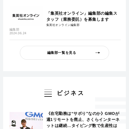
「集英社オンライン」編集部の編集ス
タッフ（業務委託）を募集します
集英社オンライン編集部
編集部
2024.06.24
編集部一覧を見る
ビジネス
《在宅勤務は“サボり”なのか》GMOが
週1リモートを廃止、さくらインターネ
ットは継続…タイピング数で生産性は