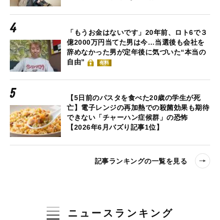
「もうお金はないです」20年前、ロト6で３
億2000万円当てた男は今…当選後も会社を
辞めなかった男が定年後に気づいた“本当の
自由”
有料
【5日前のパスタを食べた20歳の学生が死
亡】電子レンジの再加熱での殺菌効果も期待
できない「チャーハン症候群」の恐怖
【2026年6月バズり記事1位】
記事ランキングの一覧を見る
ニュースランキング