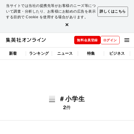
当サイトでは当社の提携先等がお客様のニーズ等につ
いて調査・分析したり、お客様にお勧めの広告を表示
詳しくはこちら
する目的で Cookie を使用する場合があります。
×
無料会員登録
ログイン
新着
ランキング
ニュース
特集
ビジネス
＃小学生
2
件