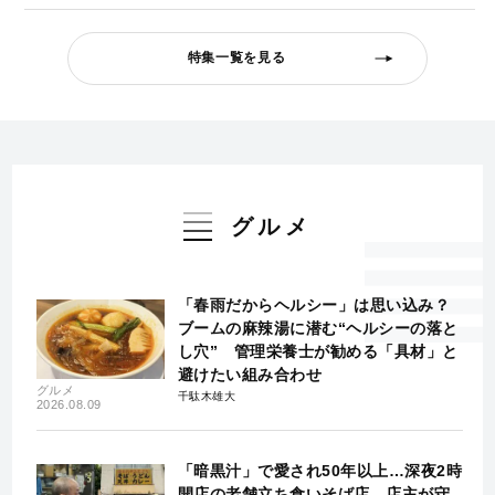
特集一覧を見る
グルメ
「春雨だからヘルシー」は思い込み？
ブームの麻辣湯に潜む“ヘルシーの落と
し穴” 管理栄養士が勧める「具材」と
避けたい組み合わせ
グルメ
千駄木雄大
2026.08.09
「暗黒汁」で愛され50年以上…深夜2時
開店の老舗立ち食いそば店、店主が守