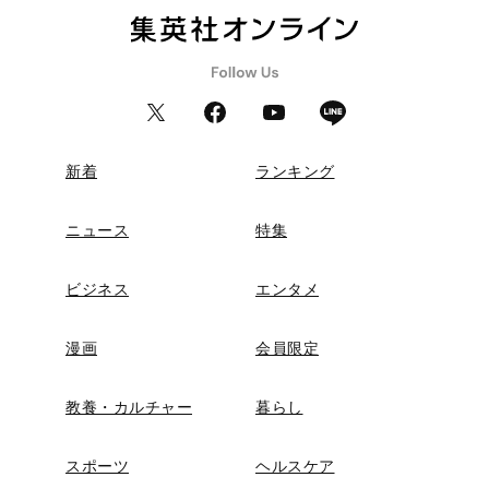
新着
ランキング
ニュース
特集
ビジネス
エンタメ
漫画
会員限定
教養・カルチャー
暮らし
スポーツ
ヘルスケア