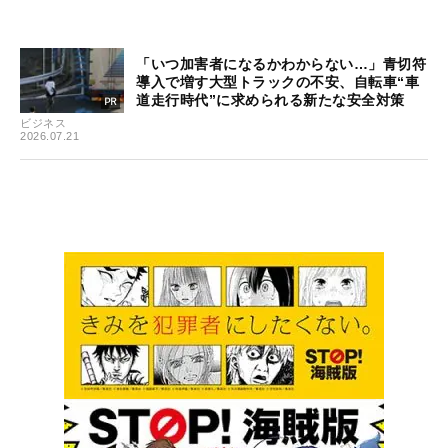
「いつ加害者になるかわからない…」青切符
導入で増す大型トラックの不安、自転車“車
道走行時代”に求められる新たな安全対策
ビジネス
2026.07.21