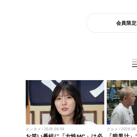
会員限定
エンタメ
2026.08.04
グルメ
2026.08
お笑い番組に「女性MC」は必
「暗黒汁」