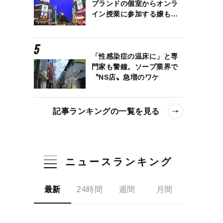
プランドの個室からオンラ
イン授業に参加する嬢も…
「性感染症の温床に」と専
門家も警鐘。ソープ業界で
〝NS店〟急増のワケ
記事ランキングの一覧を見る
ニュースランキング
最新
24時間
週間
月間