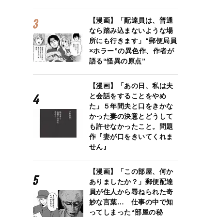
【漫画】「配達員は、普通
なら踏み込まないような場
所にも行きます」“郵便局員
×ホラー”の異色作、作者が
語る“怪異の原点”
【漫画】「あの日、私は夫
と会話をすることをやめ
た」５年間夫と口をきかな
かった妻の決意とどうして
も許せなかったこと。問題
作『妻が口をきいてくれま
せん』
【漫画】「この部屋、何か
ありましたか？」郵便配達
員が住人から尋ねられた奇
妙な言葉… 仕事の中で知
ってしまった“部屋の秘