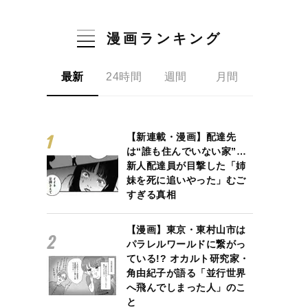
漫画ランキング
最新
24時間
週間
月間
【新連載・漫画】配達先
は“誰も住んでいない家”…
新人配達員が目撃した「姉
妹を死に追いやった」むご
すぎる真相
【漫画】東京・東村山市は
パラレルワールドに繋がっ
ている!? オカルト研究家・
角由紀子が語る「並行世界
へ飛んでしまった人」のこ
と