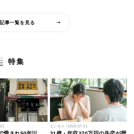
記事一覧を見る
特集
.02
エンタメ
2026.07.31
で愛され50年以
31歳・年収370万円の失恋が歴