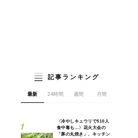
記事ランキング
最新
24時間
週間
月間
〈冷やしキュウリで510人
食中毒も…〉花火大会の
「豚の丸焼き」、キッチン