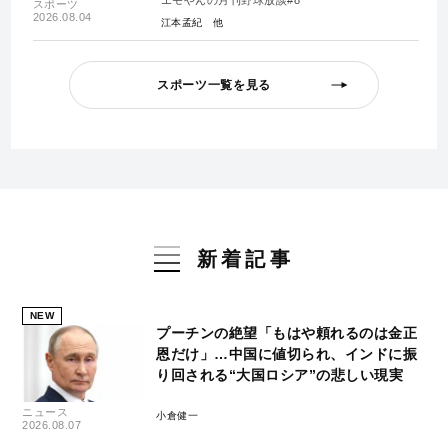
スポーツ
2026.08.04
江本孟紀
スポーツ一覧を見る
新着記事
NEW
プーチンの絶望「もはや頼れるのは金正
恩だけ」…中国に値切られ、インドに振
り回される“大国ロシア”の悲しい現実
ニュース
小倉健一
2026.08.07