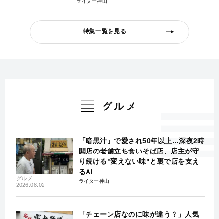
ライター神山
特集一覧を見る
グルメ
「暗黒汁」で愛され50年以上…深夜2時
開店の老舗立ち食いそば店、店主が守
り続ける"変えない味"と裏で店を支え
るAI
グルメ
ライター神山
2026.08.02
「チェーン店なのに味が違う？」人気