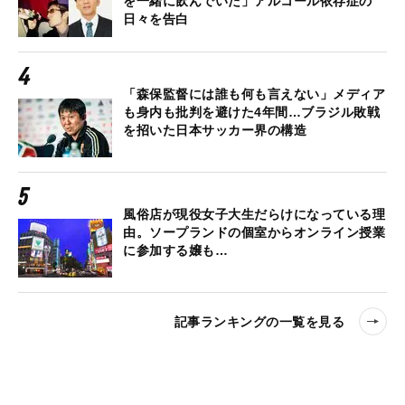
を一緒に飲んでいた」アルコール依存症の
日々を告白
「森保監督には誰も何も言えない」メディア
も身内も批判を避けた4年間…ブラジル敗戦
を招いた日本サッカー界の構造
風俗店が現役女子大生だらけになっている理
由。ソープランドの個室からオンライン授業
に参加する嬢も…
記事ランキングの一覧を見る