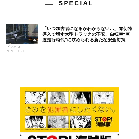
SPECIAL
「いつ加害者になるかわからない…」青切符
導入で増す大型トラックの不安、自転車“車
道走行時代”に求められる新たな安全対策
ビジネス
2026.07.21