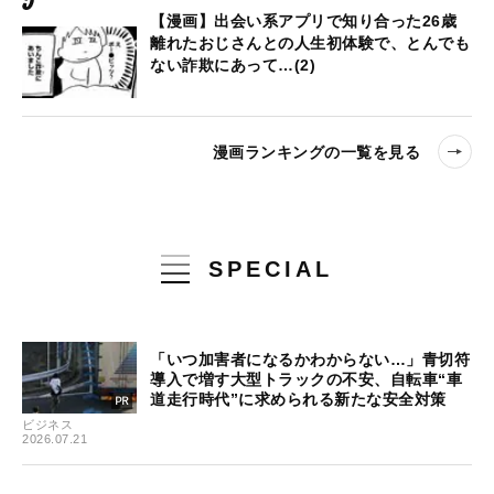
【漫画】出会い系アプリで知り合った26歳
離れたおじさんとの人生初体験で、とんでも
ない詐欺にあって…(2)
漫画ランキングの一覧を見る
SPECIAL
「いつ加害者になるかわからない…」青切符
導入で増す大型トラックの不安、自転車“車
道走行時代”に求められる新たな安全対策
ビジネス
2026.07.21