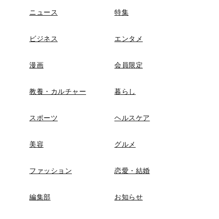
ニュース
特集
ビジネス
エンタメ
漫画
会員限定
教養・カルチャー
暮らし
スポーツ
ヘルスケア
美容
グルメ
ファッション
恋愛・結婚
編集部
お知らせ