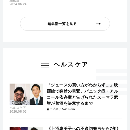
編集部
2024.06.24
編集部一覧を見る
ヘルスケア
「ジュースの買い方がわからず…」映
画館で突然の異変、パニック症・アル
コール依存症と告げられたスーマラ武
智が禁酒を決意するまで
ヘルスケア
森田浩明／A4studio
2026.08.03
《上沼恵美子への不適切発言から7年》