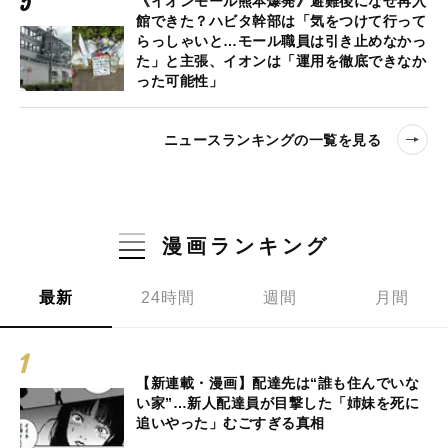
《イオンモール熊本爆発》避難後になぜ再入
館できた？ハビタ幹部は「気をつけて行って
らっしゃいと…モール職員は引き止めなかっ
た」と主張、イオンは「運用を徹底できなか
った可能性」
ニュースランキングの一覧を見る
漫画ランキング
最新
24時間
週間
月間
【新連載・漫画】配達先は“誰も住んでいな
い家”…新人配達員が目撃した「姉妹を死に
追いやった」むごすぎる真相