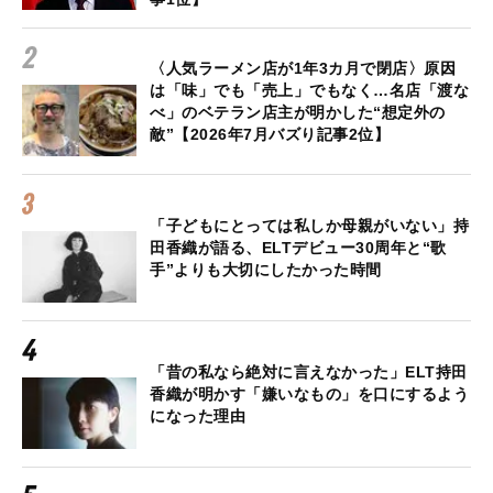
〈人気ラーメン店が1年3カ月で閉店〉原因
は「味」でも「売上」でもなく…名店「渡な
べ」のベテラン店主が明かした“想定外の
敵”【2026年7月バズり記事2位】
「子どもにとっては私しか母親がいない」持
田香織が語る、ELTデビュー30周年と“歌
手”よりも大切にしたかった時間
「昔の私なら絶対に言えなかった」ELT持田
香織が明かす「嫌いなもの」を口にするよう
になった理由