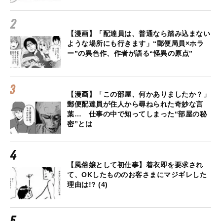
【漫画】「配達員は、普通なら踏み込まない
ような場所にも行きます」“郵便局員×ホラ
ー”の異色作、作者が語る“怪異の原点”
【漫画】「この部屋、何かありましたか？」
郵便配達員が住人から尋ねられた奇妙な言
葉… 仕事の中で知ってしまった“部屋の秘
密”とは
【風俗嬢として初仕事】着衣即を要求され
て、OKしたもののお客さまにマジギレした
理由は!? (4)