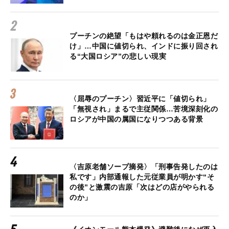
プーチンの絶望「もはや頼れるのは金正恩だ
け」…中国に値切られ、インドに振り回され
る“大国ロシア”の悲しい現実
〈屈辱のプーチン〉習近平に「値切られ」
「無視され」まるで主従関係…苦境深刻化の
ロシアが中国の属国になりつつある背景
〈吉原老舗ソープ摘発〉「刑事告発したのは
私です」内部通報した元従業員が明かす“そ
の後”と激震の吉原「次はどの店がやられる
のか」