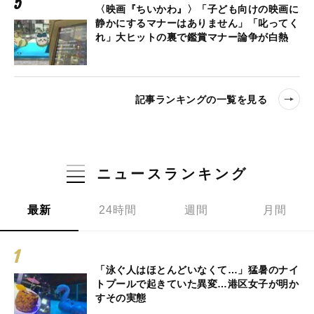
〈映画『ちいかわ』〉「子ども向けの映画に
静かにするマナーはありません」「叱ってく
れ」大ヒットの裏で鑑賞マナー論争が白熱
記事ランキングの一覧を見る
ニュースランキング
最新
24時間
週間
月間
「泳ぐ人はほとんどいなくて…」猛暑のナイ
トプールで起きていた異変…港区女子が明か
すその実態