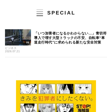
SPECIAL
「いつ加害者になるかわからない…」青切符
導入で増す大型トラックの不安、自転車“車
道走行時代”に求められる新たな安全対策
ビジネス
2026.07.21