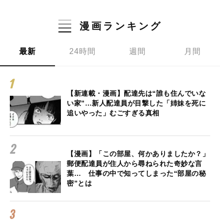
漫画ランキング
最新
24時間
週間
月間
【新連載・漫画】配達先は“誰も住んでいな
い家”…新人配達員が目撃した「姉妹を死に
追いやった」むごすぎる真相
【漫画】「この部屋、何かありましたか？」
郵便配達員が住人から尋ねられた奇妙な言
葉… 仕事の中で知ってしまった“部屋の秘
密”とは