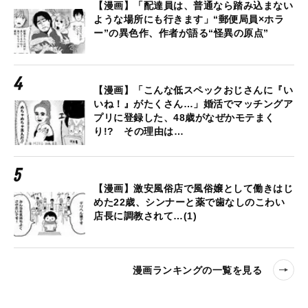
【漫画】「配達員は、普通なら踏み込まない
ような場所にも行きます」“郵便局員×ホラ
ー”の異色作、作者が語る“怪異の原点”
【漫画】「こんな低スペックおじさんに『い
いね！』がたくさん…」婚活でマッチングア
プリに登録した、48歳がなぜかモテまく
り!? その理由は…
【漫画】激安風俗店で風俗嬢として働きはじ
めた22歳、シンナーと薬で歯なしのこわい
店長に調教されて…(1)
漫画ランキングの一覧を見る