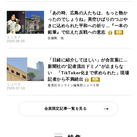
「あの時、広島の人たちは、もっと熱か
ったのでしょうね」美空ひばりのつぶや
きに込められた平和への祈り…『一本の
鉛筆』で伝えた反戦への意志
有料
エンタメ
佐藤剛
2025.08.06
「日経に紹介してほしい」が合言葉に…
新聞社の“記者流出ドミノ”が止まらな
い 「TikToker化まで求められた」現場
記者から不満続出
有料
ニュース
集英社オンライン編集部ニュース班
2026.07.18
会員限定記事一覧を見る