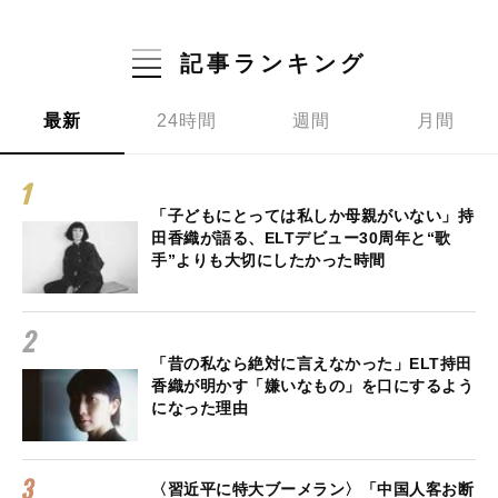
記事ランキング
最新
24時間
週間
月間
「子どもにとっては私しか母親がいない」持
田香織が語る、ELTデビュー30周年と“歌
手”よりも大切にしたかった時間
「昔の私なら絶対に言えなかった」ELT持田
香織が明かす「嫌いなもの」を口にするよう
になった理由
〈習近平に特大ブーメラン〉「中国人客お断