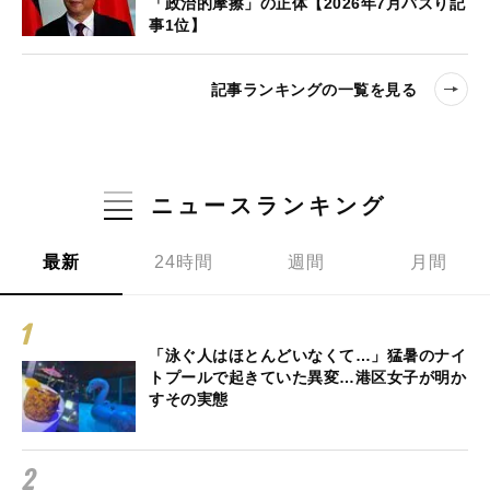
「政治的摩擦」の正体【2026年7月バズり記
事1位】
記事ランキングの一覧を見る
ニュースランキング
最新
24時間
週間
月間
「泳ぐ人はほとんどいなくて…」猛暑のナイ
トプールで起きていた異変…港区女子が明か
すその実態