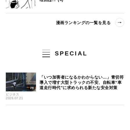
漫画ランキングの一覧を見る
SPECIAL
「いつ加害者になるかわからない…」青切符
導入で増す大型トラックの不安、自転車“車
道走行時代”に求められる新たな安全対策
ビジネス
2026.07.21