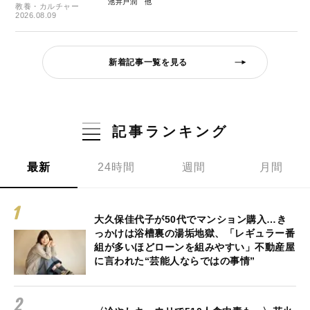
池井戸潤
教養・カルチャー
2026.08.09
新着記事一覧を見る
記事ランキング
最新
24時間
週間
月間
大久保佳代子が50代でマンション購入…き
っかけは浴槽裏の湯垢地獄、「レギュラー番
組が多いほどローンを組みやすい」不動産屋
に言われた“芸能人ならではの事情”