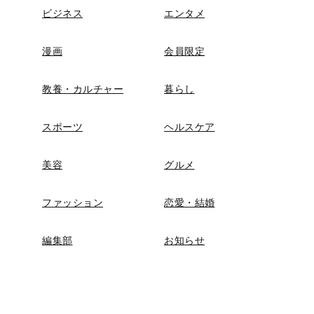
ビジネス
エンタメ
漫画
会員限定
教養・カルチャー
暮らし
スポーツ
ヘルスケア
美容
グルメ
ファッション
恋愛・結婚
編集部
お知らせ