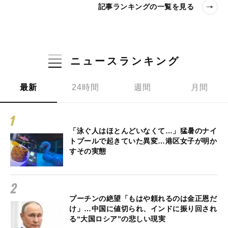
記事ランキングの一覧を見る
ニュースランキング
最新
24時間
週間
月間
「泳ぐ人はほとんどいなくて…」猛暑のナイ
トプールで起きていた異変…港区女子が明か
すその実態
プーチンの絶望「もはや頼れるのは金正恩だ
け」…中国に値切られ、インドに振り回され
る“大国ロシア”の悲しい現実