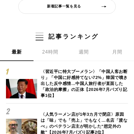
新着記事一覧を見る
記事ランキング
最新
24時間
週間
月間
〈習近平に特大ブーメラン〉「中国人客お断
り」「中国に好感持てない72%」韓国で噴き
出した反中感情…中国人旅行者が直面した
「政治的摩擦」の正体【2026年7月バズり記
事1位】
〈人気ラーメン店が1年3カ月で閉店〉原因
は「味」でも「売上」でもなく…名店「渡な
べ」のベテラン店主が明かした“想定外の
敵”【2026年7月バズり記事2位】