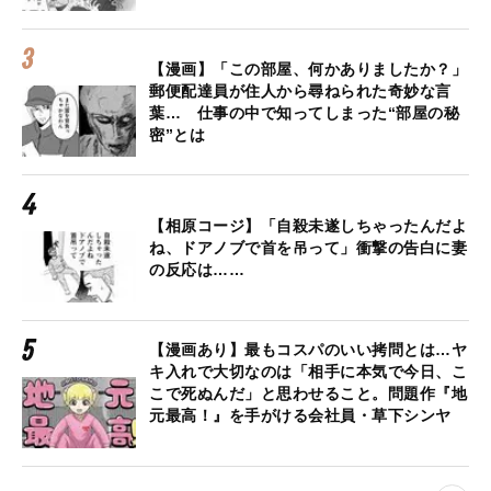
【漫画】「この部屋、何かありましたか？」
郵便配達員が住人から尋ねられた奇妙な言
葉… 仕事の中で知ってしまった“部屋の秘
密”とは
【相原コージ】「自殺未遂しちゃったんだよ
ね、ドアノブで首を吊って」衝撃の告白に妻
の反応は……
【漫画あり】最もコスパのいい拷問とは…ヤ
キ入れで大切なのは「相手に本気で今日、こ
こで死ぬんだ」と思わせること。問題作『地
元最高！』を手がける会社員・草下シンヤ