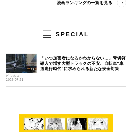
漫画ランキングの一覧を見る
SPECIAL
「いつ加害者になるかわからない…」青切符
導入で増す大型トラックの不安、自転車“車
道走行時代”に求められる新たな安全対策
ビジネス
2026.07.21