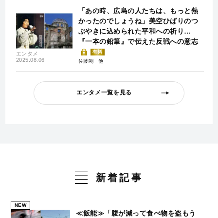
「あの時、広島の人たちは、もっと熱
かったのでしょうね」美空ひばりのつ
ぶやきに込められた平和への祈り…
『一本の鉛筆』で伝えた反戦への意志
有料
エンタメ
2025.08.06
佐藤剛
エンタメ一覧を見る
新着記事
NEW
≪飯能≫「腹が減って食べ物を盗もう