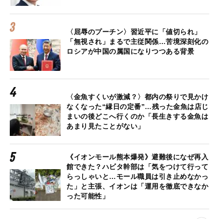
〈屈辱のプーチン〉習近平に「値切られ」
「無視され」まるで主従関係…苦境深刻化の
ロシアが中国の属国になりつつある背景
〈金魚すくいが激減？〉都内の祭りで見かけ
なくなった“縁日の定番”…残った金魚は店じ
まいの後どこへ行くのか「長生きする金魚は
あまり見たことがない」
《イオンモール熊本爆発》避難後になぜ再入
館できた？ハビタ幹部は「気をつけて行って
らっしゃいと…モール職員は引き止めなかっ
た」と主張、イオンは「運用を徹底できなか
った可能性」