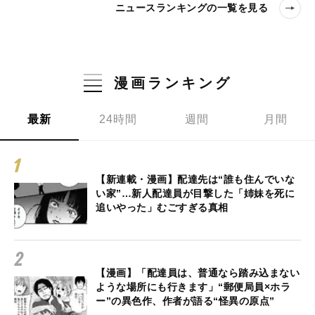
ニュースランキングの一覧を見る
漫画ランキング
最新
24時間
週間
月間
【新連載・漫画】配達先は“誰も住んでいな
い家”…新人配達員が目撃した「姉妹を死に
追いやった」むごすぎる真相
【漫画】「配達員は、普通なら踏み込まない
ような場所にも行きます」“郵便局員×ホラ
ー”の異色作、作者が語る“怪異の原点”