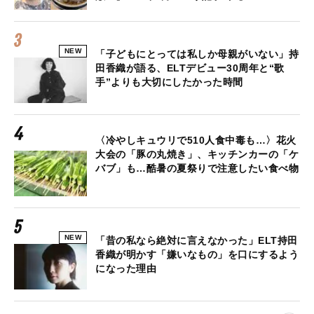
NEW
「子どもにとっては私しか母親がいない」持
田香織が語る、ELTデビュー30周年と“歌
手”よりも大切にしたかった時間
〈冷やしキュウリで510人食中毒も…〉花火
大会の「豚の丸焼き」、キッチンカーの「ケ
バブ」も…酷暑の夏祭りで注意したい食べ物
NEW
「昔の私なら絶対に言えなかった」ELT持田
香織が明かす「嫌いなもの」を口にするよう
になった理由