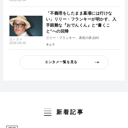
2026.08.04
「不義理をしたまま墓場には行けな
い」リリー・フランキーが明かす、入
手困難な『おでんくん』と“書くこ
と”への回帰
リリー・フランキー、表現の原点#2
エンタメ
2026.08.02
キムラ
エンタメ一覧を見る
新着記事