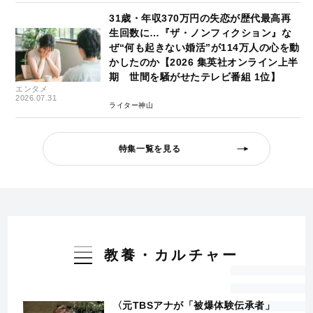
31歳・年収370万円の失恋が歴代最高再
生回数に…『ザ・ノンフィクション』な
ぜ“何も起きない婚活”が114万人の心を動
かしたのか【2026 集英社オンライン上半
期 世間を騒がせたテレビ番組 1位】
エンタメ
2026.07.31
ライター神山
特集一覧を見る
教養・カルチャー
〈元TBSアナが「被爆体験伝承者」