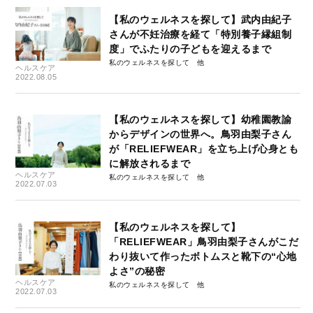
【私のウェルネスを探して】武内由紀子
さんが不妊治療を経て「特別養子縁組制
度」でふたりの子どもを迎えるまで
私のウェルネスを探して
ヘルスケア
2022.08.05
【私のウェルネスを探して】幼稚園教諭
からデザインの世界へ。鳥羽由梨子さん
が「RELIEFWEAR」を立ち上げ心身とも
に解放されるまで
ヘルスケア
私のウェルネスを探して
2022.07.03
【私のウェルネスを探して】
「RELIEFWEAR」鳥羽由梨子さんがこだ
わり抜いて作ったボトムスと靴下の“心地
よさ”の秘密
ヘルスケア
私のウェルネスを探して
2022.07.03