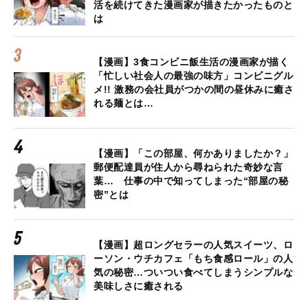
活を続けてきた漫画家が描きたかったものと
は
【漫画】3食コンビニ飯生活の漫画家が描く
「忙しい社会人の最強の味方」コンビニグル
メ!! 激務の会社員がつかの間の昼休みに癒さ
れる麺とは…
【漫画】「この部屋、何かありましたか？」
郵便配達員が住人から尋ねられた奇妙な言
葉… 仕事の中で知ってしまった“部屋の秘
密”とは
【漫画】超ロングセラーの人気スイーツ、ロ
ーソン・ウチカフェ「もち食感ロール」の人
気の秘密…ついつい食べてしまうシンプルな
美味しさに癒される