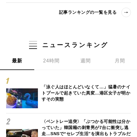
記事ランキングの一覧を見る
ニュースランキング
最新
24時間
週間
月間
「泳ぐ人はほとんどいなくて…」猛暑のナイ
トプールで起きていた異変…港区女子が明か
すその実態
〈ベントレー追突〉「ぶつかる可能性は分か
っていた」韓国籍の刺青男が7台に衝突し逃
走…SNSで“セレブ生活”を演出もトラブルだ