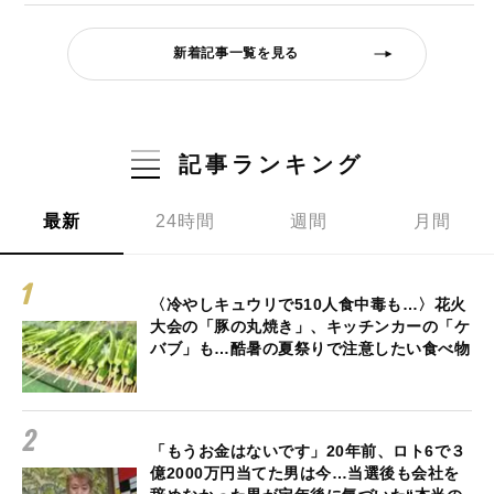
新着記事一覧を見る
記事ランキング
最新
24時間
週間
月間
〈冷やしキュウリで510人食中毒も…〉花火
大会の「豚の丸焼き」、キッチンカーの「ケ
バブ」も…酷暑の夏祭りで注意したい食べ物
「もうお金はないです」20年前、ロト6で３
億2000万円当てた男は今…当選後も会社を