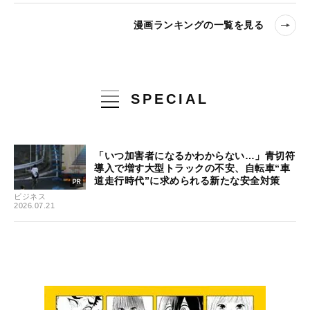
漫画ランキングの一覧を見る
SPECIAL
「いつ加害者になるかわからない…」青切符
導入で増す大型トラックの不安、自転車“車
道走行時代”に求められる新たな安全対策
ビジネス
2026.07.21