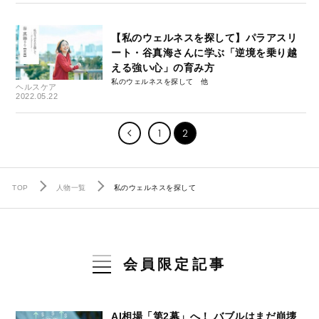
【私のウェルネスを探して】パラアスリ
ート・谷真海さんに学ぶ「逆境を乗り越
える強い心」の育み方
私のウェルネスを探して
ヘルスケア
2022.05.22
1
2
TOP
人物一覧
私のウェルネスを探して
会員限定記事
AI相場「第2幕」へ！ バブルはまだ崩壊