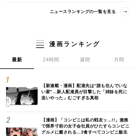
ニュースランキングの一覧を見る
漫画ランキング
最新
24時間
週間
月間
【新連載・漫画】配達先は“誰も住んでいな
い家”…新人配達員が目撃した「姉妹を死に
追いやった」むごすぎる真相
【漫画】「コンビニは私の戦友ッ…!!」激務
で限界寸前の女子会社員がひたすらコンビニ
グルメに癒される…3食すべてコンビニ飯生