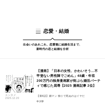
恋愛・結婚
出会いのあれこれ、恋愛観に結婚生活まで、
新時代の恋と結婚を分析
【漫画】「日本の女性、かわいそう…不
甲斐ない男性陣でごめん」48歳・年収
200万円の独身漫画家が街ぶら婚活パーテ
ィで感じた屈辱【2025 漫画記事 2位】
エンタメ
【第8話】婚マン 独りで死ぬのはイヤだ
2025.12.20
中川学