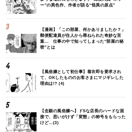
ー”の異色作、作者が語る“怪異の原点”
【漫画】「この部屋、何かありましたか？」
郵便配達員が住人から尋ねられた奇妙な言
葉… 仕事の中で知ってしまった“部屋の秘
密”とは
【風俗嬢として初仕事】着衣即を要求され
て、OKしたもののお客さまにマジギレした
理由は!? (4)
【念願の風俗嬢へ】ドSな店長のハードな面
接で、思いがけず「変態」の称号をもらった
けど…(3)