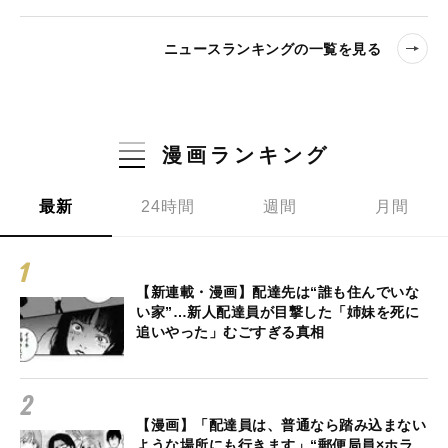
ニュースランキングの一覧を見る
漫画ランキング
最新
24時間
週間
月間
【新連載・漫画】配達先は“誰も住んでいな
い家”…新人配達員が目撃した「姉妹を死に
追いやった」むごすぎる真相
【漫画】「配達員は、普通なら踏み込まない
ような場所にも行きます」“郵便局員×ホラ