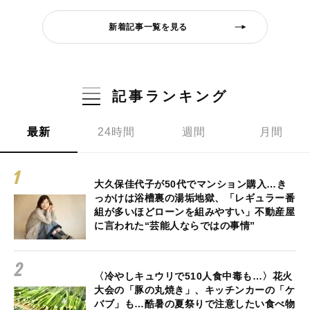
新着記事一覧を見る
記事ランキング
最新
24時間
週間
月間
大久保佳代子が50代でマンション購入…き
っかけは浴槽裏の湯垢地獄、「レギュラー番
組が多いほどローンを組みやすい」不動産屋
に言われた“芸能人ならではの事情”
〈冷やしキュウリで510人食中毒も…〉花火
大会の「豚の丸焼き」、キッチンカーの「ケ
バブ」も…酷暑の夏祭りで注意したい食べ物