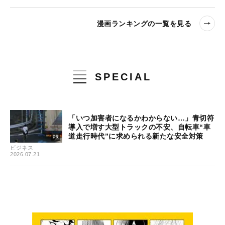
漫画ランキングの一覧を見る
SPECIAL
「いつ加害者になるかわからない…」青切符
導入で増す大型トラックの不安、自転車“車
道走行時代”に求められる新たな安全対策
ビジネス
2026.07.21