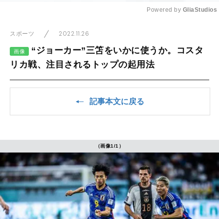
Powered by 
GliaStudios
Mute
2022.11.26
スポーツ
“ジョーカー”三笘をいかに使うか。コスタ
画像
リカ戦、注目されるトップの起用法
記事本文に戻る
（画像1/1）