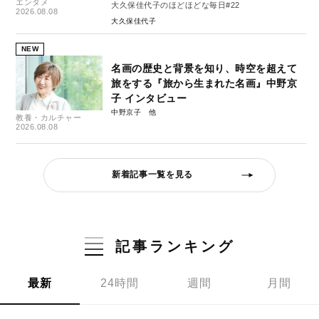
エンタメ
大久保佳代子のほどほどな毎日#22
2026.08.08
大久保佳代子
NEW
名画の歴史と背景を知り、時空を超えて
旅をする『旅から生まれた名画』中野京
子 インタビュー
中野京子
教養・カルチャー
2026.08.08
新着記事一覧を見る
記事ランキング
最新
24時間
週間
月間