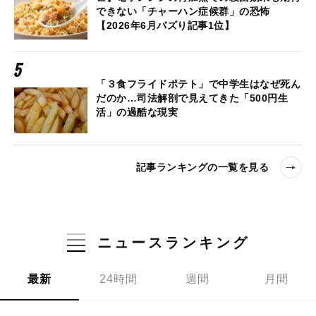
できない「チャーハン症候群」の恐怖
【2026年6月バズり記事1位】
「３食フライドポテト」で中学生はなぜ死ん
だのか…司法解剖で見えてきた「500円生
活」の過酷な現実
記事ランキングの一覧を見る
ニュースランキング
最新
24時間
週間
月間