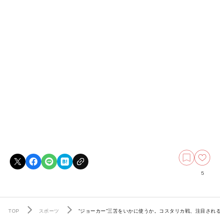
5
TOP
スポーツ
“ジョーカー”三笘をいかに使うか。コスタリカ戦、注目され