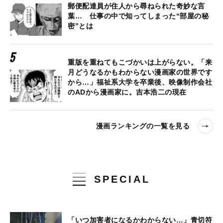
郵便配達員が住人から尋ねられた奇妙な言
葉… 仕事の中で知ってしまった“部屋の秘
密”とは
重版を重ねてもこづかいは上がらない。「来
月どうなるかもわからない漫画家の世界です
から…」福祉系大学を卒業後、映像制作会社
のADから漫画家に。吉本浩二の現在
漫画ランキングの一覧を見る
SPECIAL
「いつ加害者になるかわからない…」青切符