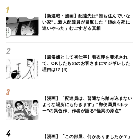
【新連載・漫画】配達先は“誰も住んでいな
い家”…新人配達員が目撃した「姉妹を死に
追いやった」むごすぎる真相
【風俗嬢として初仕事】着衣即を要求され
て、OKしたもののお客さまにマジギレした
理由は!? (4)
【漫画】「配達員は、普通なら踏み込まない
ような場所にも行きます」“郵便局員×ホラ
ー”の異色作、作者が語る“怪異の原点”
【漫画】「この部屋、何かありましたか？」