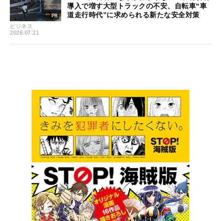
導入で増す大型トラックの不安、自転車“車
道走行時代”に求められる新たな安全対策
ビジネス
2026.07.21