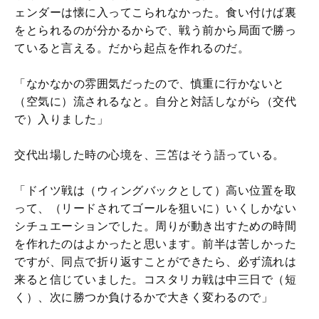
ェンダーは懐に入ってこられなかった。食い付けば裏
をとられるのが分かるからで、戦う前から局面で勝っ
ていると言える。だから起点を作れるのだ。
「なかなかの雰囲気だったので、慎重に行かないと
（空気に）流されるなと。自分と対話しながら（交代
で）入りました」
交代出場した時の心境を、三笘はそう語っている。
「ドイツ戦は（ウィングバックとして）高い位置を取
って、（リードされてゴールを狙いに）いくしかない
シチュエーションでした。周りが動き出すための時間
を作れたのはよかったと思います。前半は苦しかった
ですが、同点で折り返すことができたら、必ず流れは
来ると信じていました。コスタリカ戦は中三日で（短
く）、次に勝つか負けるかで大きく変わるので」