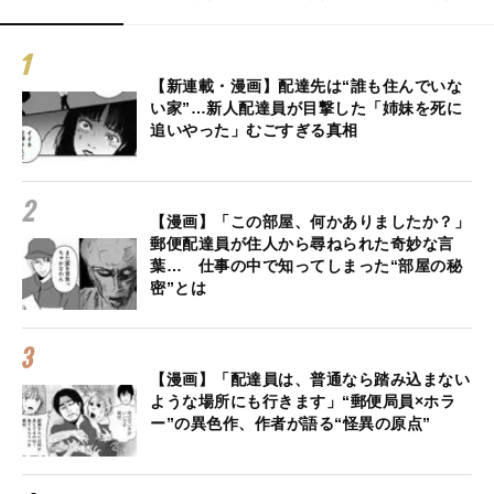
【新連載・漫画】配達先は“誰も住んでいな
い家”…新人配達員が目撃した「姉妹を死に
追いやった」むごすぎる真相
【漫画】「この部屋、何かありましたか？」
郵便配達員が住人から尋ねられた奇妙な言
葉… 仕事の中で知ってしまった“部屋の秘
密”とは
【漫画】「配達員は、普通なら踏み込まない
ような場所にも行きます」“郵便局員×ホラ
ー”の異色作、作者が語る“怪異の原点”