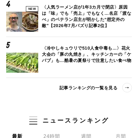
〈人気ラーメン店が1年3カ月で閉店〉原因
NEW
は「味」でも「売上」でもなく…名店「渡な
べ」のベテラン店主が明かした“想定外の
敵”【2026年7月バズり記事2位】
〈冷やしキュウリで510人食中毒も…〉花火
大会の「豚の丸焼き」、キッチンカーの「ケ
バブ」も…酷暑の夏祭りで注意したい食べ物
記事ランキングの一覧を見る
ニュースランキング
最新
24時間
週間
月間