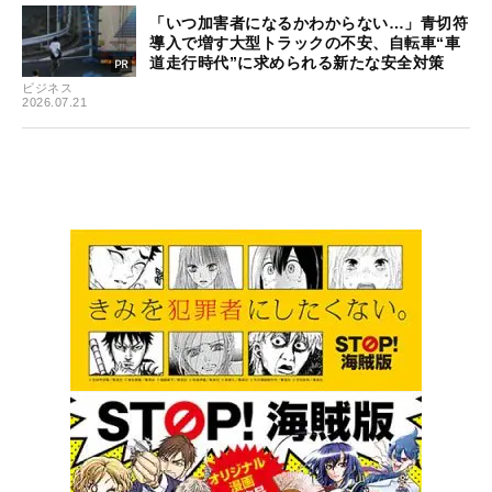
「いつ加害者になるかわからない…」青切符
導入で増す大型トラックの不安、自転車“車
道走行時代”に求められる新たな安全対策
ビジネス
2026.07.21