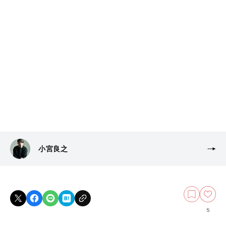
小宮良之
5