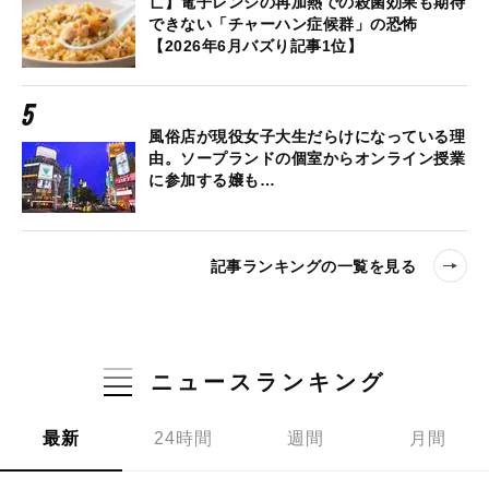
亡】電子レンジの再加熱での殺菌効果も期待
できない「チャーハン症候群」の恐怖
【2026年6月バズり記事1位】
風俗店が現役女子大生だらけになっている理
由。ソープランドの個室からオンライン授業
に参加する嬢も…
記事ランキングの一覧を見る
ニュースランキング
最新
24時間
週間
月間