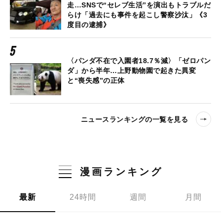
走…SNSで“セレブ生活”を演出もトラブルだ
らけ「過去にも事件を起こし警察沙汰」《3
度目の逮捕》
〈パンダ不在で入園者18.7％減〉「ゼロパン
ダ」から半年…上野動物園で起きた異変
と“喪失感”の正体
ニュースランキングの一覧を見る
漫画ランキング
最新
24時間
週間
月間