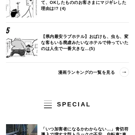
て、OKしたもののお客さまにマジギレした
理由は!? (4)
【県内最安ラブホテル】おばけも、虫も、変
な客もいる廃虚みたいなホテルで待っていた
のは人生で一番大きな…(5)
漫画ランキングの一覧を見る
SPECIAL
「いつ加害者になるかわからない…」青切符
導入で増す大型トラックの不安、自転車“車