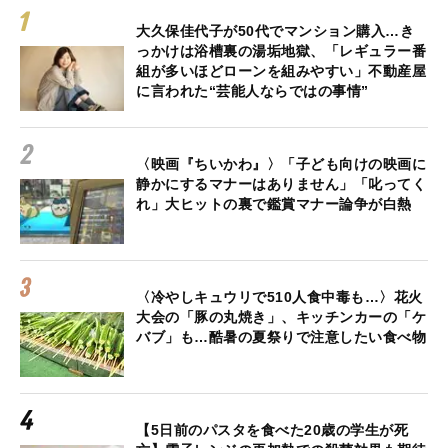
大久保佳代子が50代でマンション購入…き
っかけは浴槽裏の湯垢地獄、「レギュラー番
組が多いほどローンを組みやすい」不動産屋
に言われた“芸能人ならではの事情”
〈映画『ちいかわ』〉「子ども向けの映画に
静かにするマナーはありません」「叱ってく
れ」大ヒットの裏で鑑賞マナー論争が白熱
〈冷やしキュウリで510人食中毒も…〉花火
大会の「豚の丸焼き」、キッチンカーの「ケ
バブ」も…酷暑の夏祭りで注意したい食べ物
【5日前のパスタを食べた20歳の学生が死