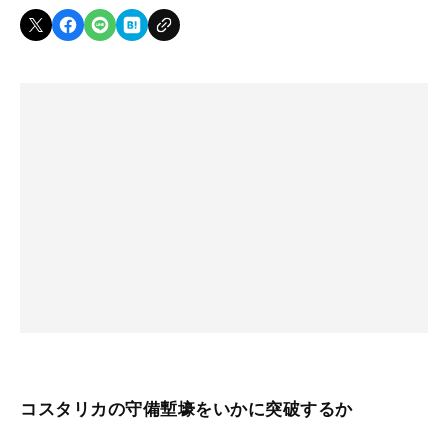
コスタリカの守備塹壕をいかに突破するか