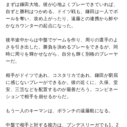
まずは鎌田大地。彼が心地よくプレーできていれば、
自ずと勝利はつかめる。ドイツ戦も、鎌田は一人でボ
ールを奪い、攻め上がったり、遠藤との連携から鮮や
かなカウンターの起点になった。
後半途中からは中盤でゲームを作り、周りの選手のよ
さを引き出した。勝負を決めるプレーをできるが、同
時に周りを輝かせながら、自分も輝く別格のプレーヤ
ーだ。
相手がドイツであれ、コスタリカであれ、鎌田が窮屈
に感じないプレーができるか。彼の近くに、久保、堂
安、三笘などを配置するのが最善だろう。コンビネー
ションで相手を崩せるからだ。
もう一人のキーマンは、ボランチの遠藤航になる。
中盤で相手と対する能力は、ブンデスリーガでも1、2