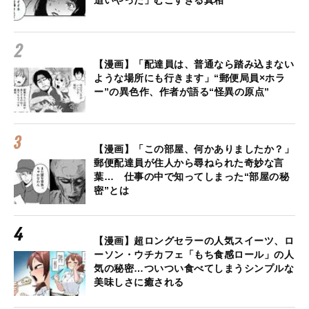
追いやった」むごすぎる真相
【漫画】「配達員は、普通なら踏み込まない
ような場所にも行きます」“郵便局員×ホラ
ー”の異色作、作者が語る“怪異の原点”
【漫画】「この部屋、何かありましたか？」
郵便配達員が住人から尋ねられた奇妙な言
葉… 仕事の中で知ってしまった“部屋の秘
密”とは
【漫画】超ロングセラーの人気スイーツ、ロ
ーソン・ウチカフェ「もち食感ロール」の人
気の秘密…ついつい食べてしまうシンプルな
美味しさに癒される