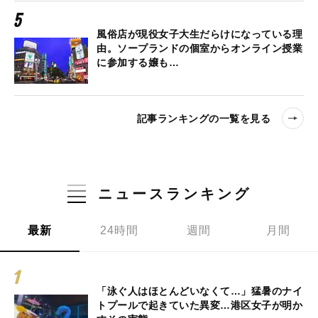
風俗店が現役女子大生だらけになっている理
由。ソープランドの個室からオンライン授業
に参加する嬢も…
記事ランキングの一覧を見る
ニュースランキング
最新
24時間
週間
月間
「泳ぐ人はほとんどいなくて…」猛暑のナイ
トプールで起きていた異変…港区女子が明か