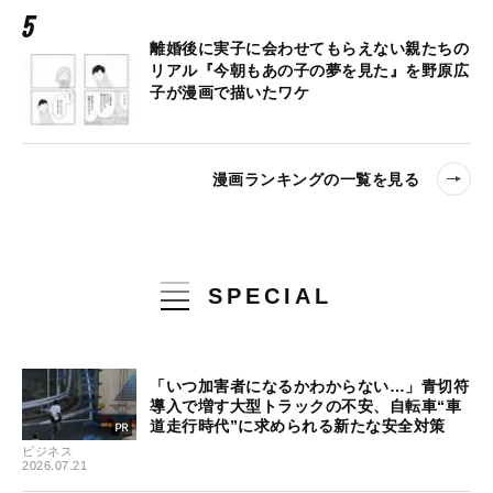
離婚後に実子に会わせてもらえない親たちの
リアル『今朝もあの子の夢を見た』を野原広
子が漫画で描いたワケ
漫画ランキングの一覧を見る
SPECIAL
「いつ加害者になるかわからない…」青切符
導入で増す大型トラックの不安、自転車“車
道走行時代”に求められる新たな安全対策
ビジネス
2026.07.21