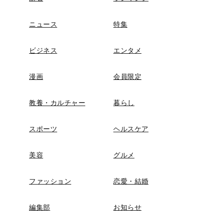
ニュース
特集
ビジネス
エンタメ
漫画
会員限定
教養・カルチャー
暮らし
スポーツ
ヘルスケア
美容
グルメ
ファッション
恋愛・結婚
編集部
お知らせ