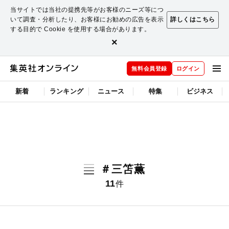
当サイトでは当社の提携先等がお客様のニーズ等につ
いて調査・分析したり、お客様にお勧めの広告を表示
詳しくはこちら
する目的で Cookie を使用する場合があります。
×
無料会員登録
ログイン
新着
ランキング
ニュース
特集
ビジネス
＃三笘薫
11
件