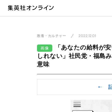
教
2022.12.01
教養・カルチャー
「あなたの給料が安
画像
しれない」社民党・福島み
意味