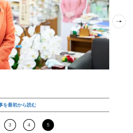
事を最初から読む
3
4
5