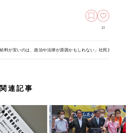
21
給料が安いのは、政治や法律が原因かもしれない」社民党・福島み
関連記事