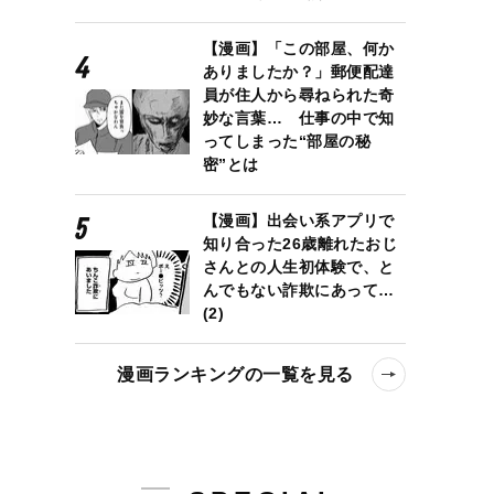
【漫画】「この部屋、何か
ありましたか？」郵便配達
員が住人から尋ねられた奇
妙な言葉… 仕事の中で知
ってしまった“部屋の秘
密”とは
【漫画】出会い系アプリで
知り合った26歳離れたおじ
さんとの人生初体験で、と
んでもない詐欺にあって…
(2)
漫画ランキングの一覧を見る