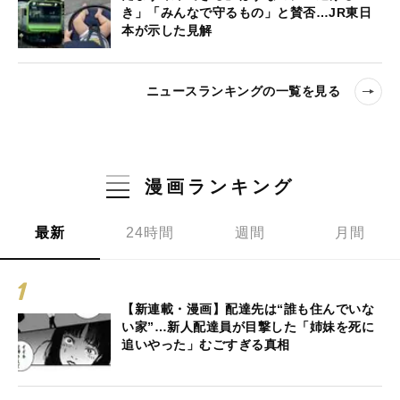
き」「みんなで守るもの」と賛否…JR東日
本が示した見解
ニュースランキングの一覧を見る
漫画ランキング
最新
24時間
週間
月間
【新連載・漫画】配達先は“誰も住んでいな
い家”…新人配達員が目撃した「姉妹を死に
追いやった」むごすぎる真相