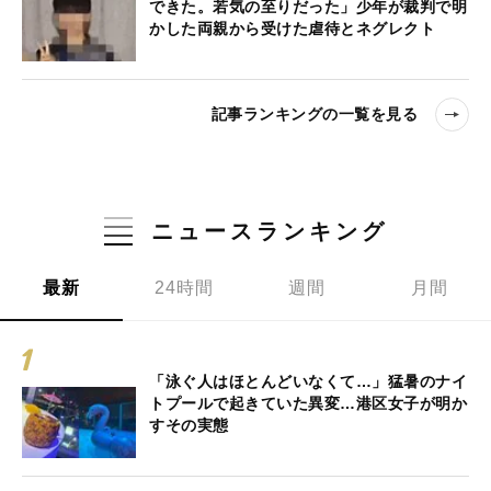
できた。若気の至りだった」少年が裁判で明
かした両親から受けた虐待とネグレクト
記事ランキングの一覧を見る
ニュースランキング
最新
24時間
週間
月間
「泳ぐ人はほとんどいなくて…」猛暑のナイ
トプールで起きていた異変…港区女子が明か
すその実態