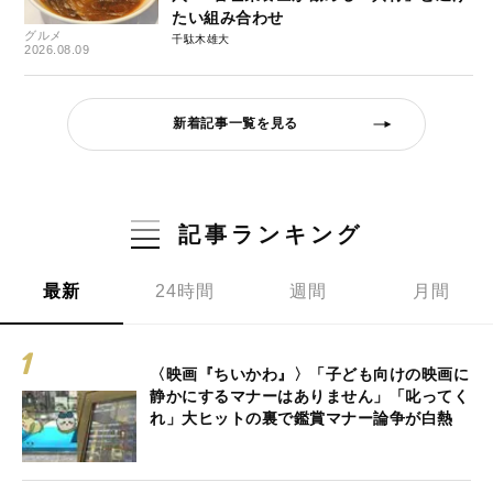
たい組み合わせ
グルメ
千駄木雄大
2026.08.09
新着記事一覧を見る
記事ランキング
最新
24時間
週間
月間
〈映画『ちいかわ』〉「子ども向けの映画に
静かにするマナーはありません」「叱ってく
れ」大ヒットの裏で鑑賞マナー論争が白熱