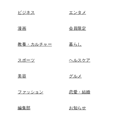
ビジネス
エンタメ
漫画
会員限定
教養・カルチャー
暮らし
スポーツ
ヘルスケア
美容
グルメ
ファッション
恋愛・結婚
編集部
お知らせ