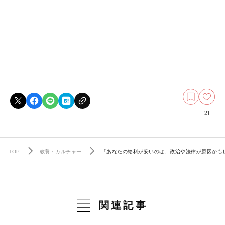
21
TOP
教養・カルチャー
「あなたの給料が安いのは、政治や法律が原因かも
関連記事