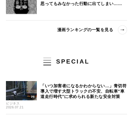
思ってもみなかった行動に出てしまい……
漫画ランキングの一覧を見る
SPECIAL
「いつ加害者になるかわからない…」青切符
導入で増す大型トラックの不安、自転車“車
道走行時代”に求められる新たな安全対策
ビジネス
2026.07.21