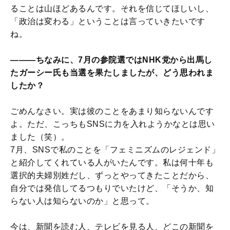
ることは山ほどあるんです。それを信じてほしいし、
「政治は変わる」ということは言っていきたいです
ね。
―――ちなみに、7月の参院選ではNHK党から出馬し
たガーシー氏も当選を果たしましたが、どう思われま
したか？
ごめんなさい。実は彼のことをあまり知らないんです
よ。ただ、こっちもSNSに力を入れようかなとは思い
ました（笑）。
7月、SNSで私のことを「フェミニズムのレジェンド」
と紹介してくれている人がいたんです。私は何十年も
選択的夫婦別姓だし、ずっとやってきたことだから、
自分では発信してるつもりでいたけど、「そうか、知
らない人は知らないのか」と思って。
今は、新聞を読む人、テレビを見る人、どこの新聞を