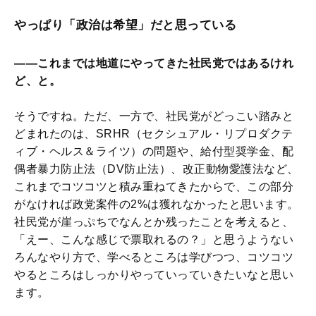
やっぱり「政治は希望」だと思っている
――これまでは地道にやってきた社民党ではあるけれ
ど、と。
そうですね。ただ、一方で、社民党がどっこい踏みと
どまれたのは、SRHR（セクシュアル・リプロダクテ
ィブ・ヘルス＆ライツ）の問題や、給付型奨学金、配
偶者暴力防止法（DV防止法）、改正動物愛護法など、
これまでコツコツと積み重ねてきたからで、この部分
がなければ政党案件の2%は獲れなかったと思います。
社民党が崖っぷちでなんとか残ったことを考えると、
「えー、こんな感じで票取れるの？」と思うようない
ろんなやり方で、学べるところは学びつつ、コツコツ
やるところはしっかりやっていっていきたいなと思い
ます。