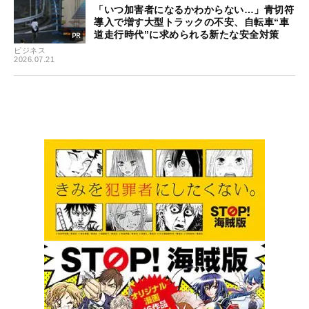
「いつ加害者になるかわからない…」青切符
導入で増す大型トラックの不安、自転車“車
道走行時代”に求められる新たな安全対策
ビジネス
2026.07.21