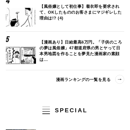
【風俗嬢として初仕事】着衣即を要求され
て、OKしたもののお客さまにマジギレした
理由は!? (4)
【漫画あり】日給最高6万円。「子供のころ
の夢は風俗嬢」47都道府県の男とヤって日
本男地図を作ることを夢見た漫画家の素顔
は…
漫画ランキングの一覧を見る
SPECIAL