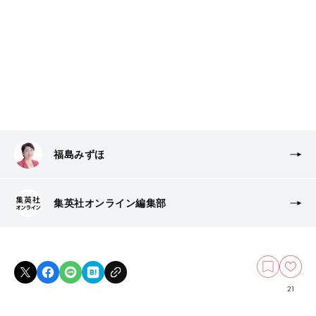
福島みずほ
集英社オンライン編集部
21