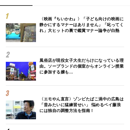
〈映画『ちいかわ』〉「子ども向けの映画に
静かにするマナーはありません」「叱ってく
れ」大ヒットの裏で鑑賞マナー論争が白熱
風俗店が現役女子大生だらけになっている理
由。ソープランドの個室からオンライン授業
に参加する嬢も…
〈エモやん直言〉ゾンビたばこ渦中の広島は
「昔みたいに猛練習せい」 悩めるベイ藤浪
には独自の調整方法を指南！