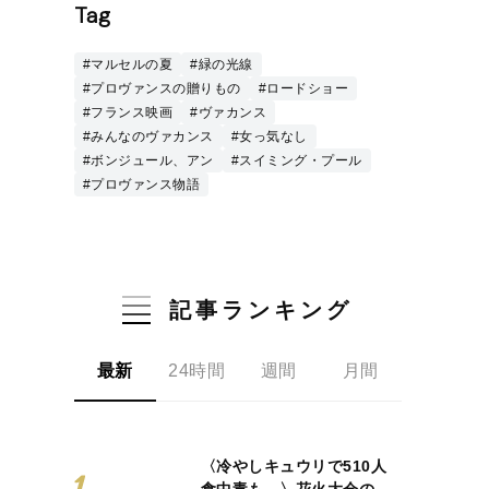
Tag
#マルセルの夏
#緑の光線
#プロヴァンスの贈りもの
#ロードショー
#フランス映画
#ヴァカンス
#みんなのヴァカンス
#女っ気なし
#ボンジュール、アン
#スイミング・プール
#プロヴァンス物語
記事ランキング
最新
24時間
週間
月間
〈冷やしキュウリで510人