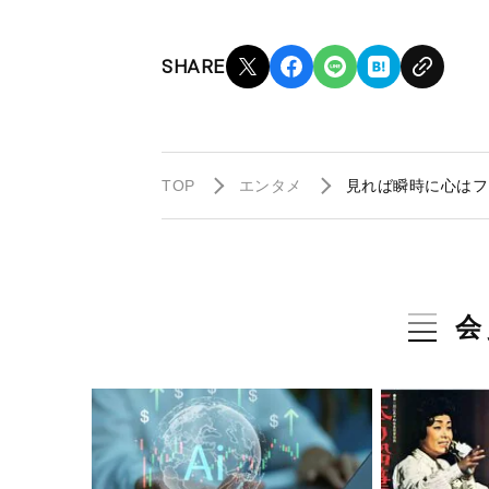
SHARE
TOP
エンタメ
見れば瞬時に心はフ
会