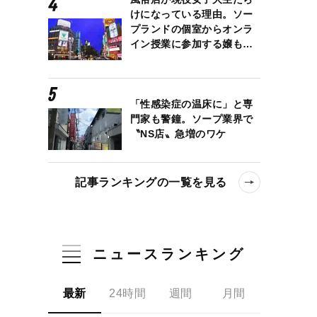
けになっている理由。ソー
プランドの個室からオンラ
イン授業に参加する嬢も…
「性感染症の温床に」と専
門家も警鐘。ソープ業界で
〝NS店〟急増のワケ
記事ランキングの一覧を見る
ニュースランキング
最新
24時間
週間
月間