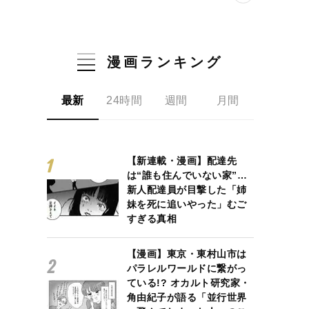
漫画ランキング
最新
24時間
週間
月間
【新連載・漫画】配達先
は“誰も住んでいない家”…
新人配達員が目撃した「姉
妹を死に追いやった」むご
すぎる真相
【漫画】東京・東村山市は
パラレルワールドに繋がっ
ている!? オカルト研究家・
角由紀子が語る「並行世界