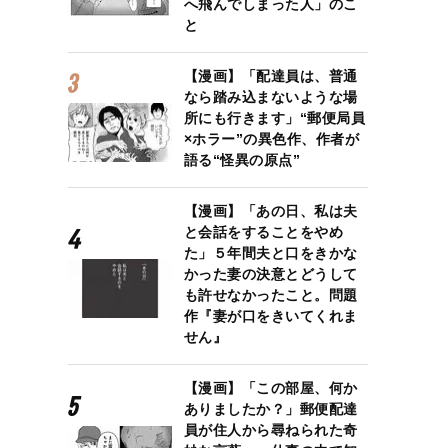
へ飛んでしまった人」のこ
と
【漫画】「配達員は、普通
なら踏み込まないような場
所にも行きます」“郵便局員
×ホラー”の異色作、作者が
語る“怪異の原点”
【漫画】「あの日、私は夫
と会話をすることをやめ
た」５年間夫と口をきかな
かった妻の決意とどうして
も許せなかったこと。問題
作『妻が口をきいてくれま
せん』
【漫画】「この部屋、何か
ありましたか？」郵便配達
員が住人から尋ねられた奇