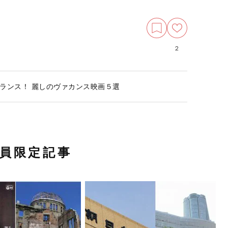
2
ランス！ 麗しのヴァカンス映画５選
員限定記事