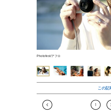
Photofest/アフロ
この記
1