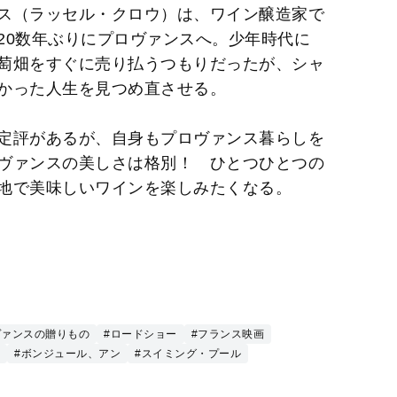
ス（ラッセル・クロウ）は、ワイン醸造家で
20数年ぶりにプロヴァンスへ。少年時代に
萄畑をすぐに売り払うつもりだったが、シャ
かった人生を見つめ直させる。
定評があるが、自身もプロヴァンス暮らしを
ヴァンスの美しさは格別！ ひとつひとつの
地で美味しいワインを楽しみたくなる。
ヴァンスの贈りもの
#ロードショー
#フランス映画
#ボンジュール、アン
#スイミング・プール