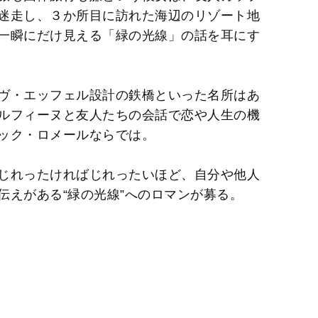
迷走し、３か所目に訪れた海辺のリゾート地
一瞬にだけ見える「緑の光線」の話を耳にす
ヴ・エッフェル設計の鉄橋といった名所はあ
ルフィーヌと友人たちの会話で恋や人生の機
ック・ロメールならでは。
じれったければじれったいほど、自分や他人
伝えがある“緑の光線”へのロマンが募る。