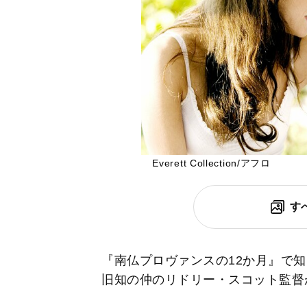
Everett Collection/アフロ
す
『南仏プロヴァンスの12か月』で
旧知の仲のリドリー・スコット監督