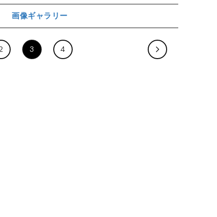
画像ギャラリー
ジ
2
3
4