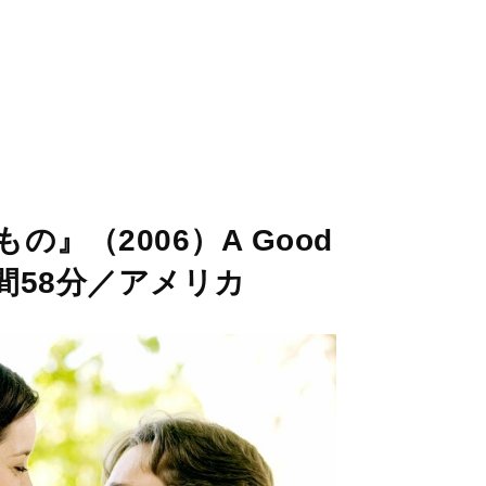
』（2006）A Good
時間58分／アメリカ