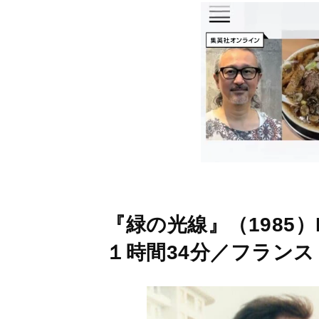
『緑の光線』（1985）Le
１時間34分／フランス