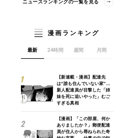
ニュースランキングの一覧を見る
漫画ランキング
最新
24時間
週間
月間
【新連載・漫画】配達先
は“誰も住んでいない家”…
新人配達員が目撃した「姉
妹を死に追いやった」むご
すぎる真相
【漫画】「この部屋、何か
ありましたか？」郵便配達
員が住人から尋ねられた奇
妙な言葉… 仕事の中で知