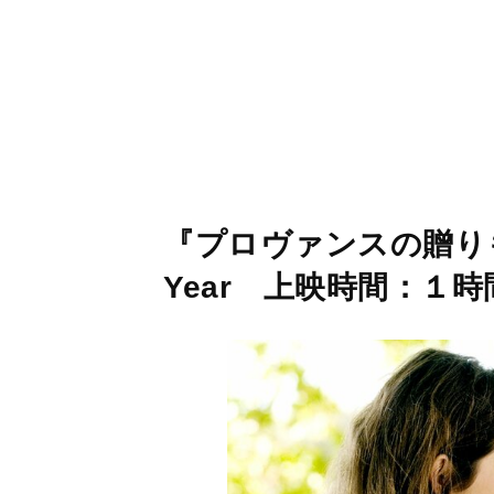
『プロヴァンスの贈りもの
Year 上映時間：１