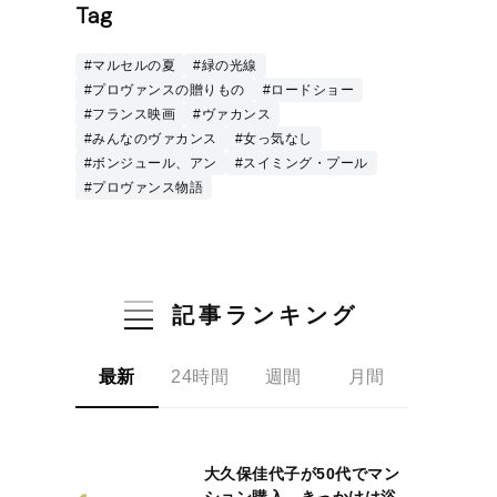
Tag
#マルセルの夏
#緑の光線
#プロヴァンスの贈りもの
#ロードショー
#フランス映画
#ヴァカンス
#みんなのヴァカンス
#女っ気なし
#ボンジュール、アン
#スイミング・プール
#プロヴァンス物語
記事ランキング
最新
24時間
週間
月間
大久保佳代子が50代でマン