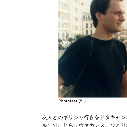
Photofest/アフロ
友人とのギリシャ行きをドタキャン
ル）のこじらせヴァカンス。ひとり