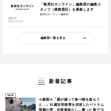
「集英社オンライン」編集部の編集ス
タッフ（業務委託）を募集します
集英社オンライン編集部
編集部
2024.06.24
編集部一覧を見る
新着記事
NEW
≪飯能≫「腹が減って食べ物を盗もう
と…」91歳女性殺害を供述したベトナム
国籍の男、在留資格なし…奪った車で“3