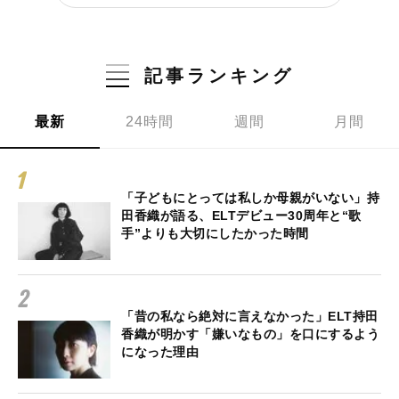
記事ランキング
最新
24時間
週間
月間
「子どもにとっては私しか母親がいない」持
田香織が語る、ELTデビュー30周年と“歌
手”よりも大切にしたかった時間
「昔の私なら絶対に言えなかった」ELT持田
香織が明かす「嫌いなもの」を口にするよう
になった理由