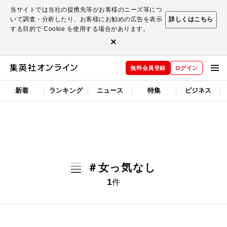
当サイトでは当社の提携先等がお客様のニーズ等につ
いて調査・分析したり、お客様にお勧めの広告を表示
詳しくはこちら
する目的で Cookie を使用する場合があります。
×
無料会員登録
ログイン
新着
ランキング
ニュース
特集
ビジネス
＃女っ気なし
1
件