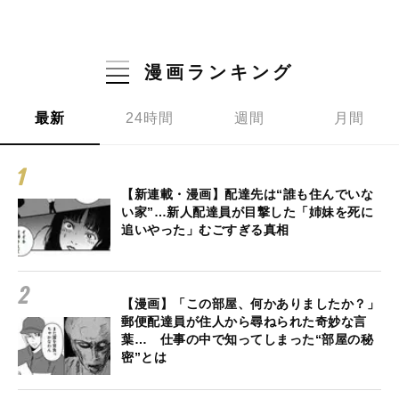
漫画ランキング
最新
24時間
週間
月間
【新連載・漫画】配達先は“誰も住んでいな
い家”…新人配達員が目撃した「姉妹を死に
追いやった」むごすぎる真相
【漫画】「この部屋、何かありましたか？」
郵便配達員が住人から尋ねられた奇妙な言
葉… 仕事の中で知ってしまった“部屋の秘
密”とは