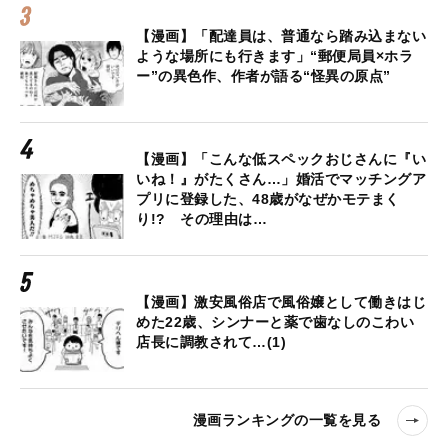
【漫画】「配達員は、普通なら踏み込まない
ような場所にも行きます」“郵便局員×ホラ
ー”の異色作、作者が語る“怪異の原点”
【漫画】「こんな低スペックおじさんに『い
いね！』がたくさん…」婚活でマッチングア
プリに登録した、48歳がなぜかモテまく
り!? その理由は…
【漫画】激安風俗店で風俗嬢として働きはじ
めた22歳、シンナーと薬で歯なしのこわい
店長に調教されて…(1)
漫画ランキングの一覧を見る