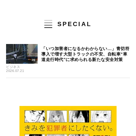
SPECIAL
「いつ加害者になるかわからない…」青切符
導入で増す大型トラックの不安、自転車“車
道走行時代”に求められる新たな安全対策
ビジネス
2026.07.21