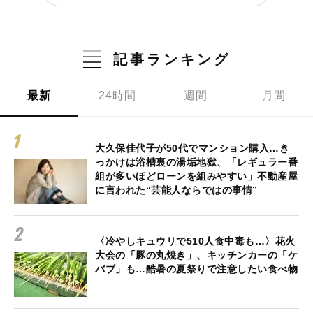
記事ランキング
最新
24時間
週間
月間
大久保佳代子が50代でマンション購入…き
っかけは浴槽裏の湯垢地獄、「レギュラー番
組が多いほどローンを組みやすい」不動産屋
に言われた“芸能人ならではの事情”
〈冷やしキュウリで510人食中毒も…〉花火
大会の「豚の丸焼き」、キッチンカーの「ケ
バブ」も…酷暑の夏祭りで注意したい食べ物