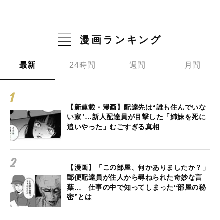
漫画ランキング
最新
24時間
週間
月間
【新連載・漫画】配達先は“誰も住んでいな
い家”…新人配達員が目撃した「姉妹を死に
追いやった」むごすぎる真相
【漫画】「この部屋、何かありましたか？」
郵便配達員が住人から尋ねられた奇妙な言
葉… 仕事の中で知ってしまった“部屋の秘
密”とは