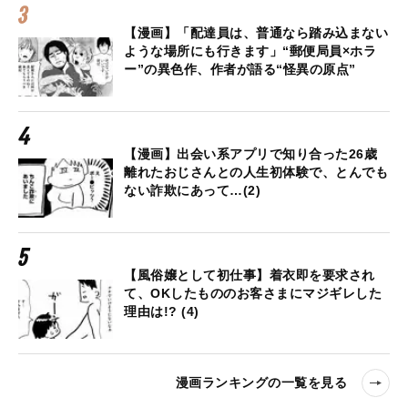
【漫画】「配達員は、普通なら踏み込まない
ような場所にも行きます」“郵便局員×ホラ
ー”の異色作、作者が語る“怪異の原点”
【漫画】出会い系アプリで知り合った26歳
離れたおじさんとの人生初体験で、とんでも
ない詐欺にあって…(2)
【風俗嬢として初仕事】着衣即を要求され
て、OKしたもののお客さまにマジギレした
理由は!? (4)
漫画ランキングの一覧を見る