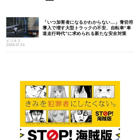
「いつ加害者になるかわからない…」青切符
導入で増す大型トラックの不安、自転車“車
道走行時代”に求められる新たな安全対策
ビジネス
2026.07.21