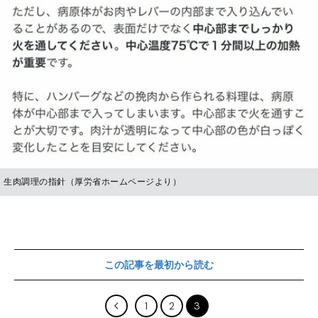
生肉調理の指針（厚労省ホームページより）
この記事を最初から読む
1
2
3