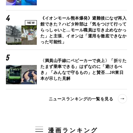
《イオンモール熊本爆発》避難後になぜ再入
NEW
館できた？ハビタ幹部は「気をつけて行って
らっしゃいと…モール職員は引き止めなかっ
た」と主張、イオンは「運用を徹底できなか
った可能性」
〈満員山手線にベビーカーで炎上〉「折りた
たまず乗車できる」はずなのに「避けるべ
き」「みんなで守るもの」と賛否…JR東日
本が示した見解
ニュースランキングの一覧を見る
漫画ランキング