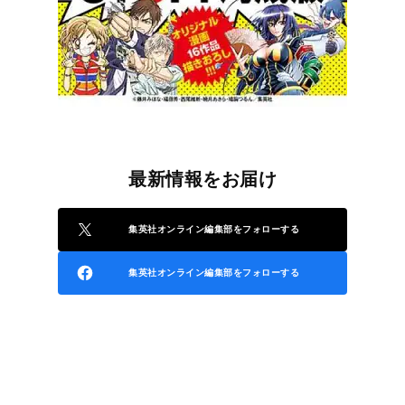
最新情報をお届け
集英社オンライン編集部をフォローする
集英社オンライン編集部をフォローする