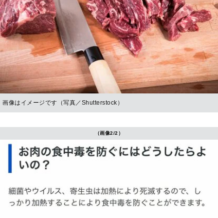
画像はイメージです（写真／Shutterstock）
（画像2/2）