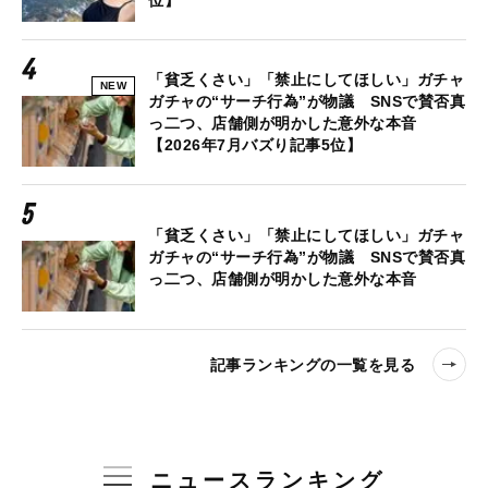
位】
「貧乏くさい」「禁止にしてほしい」ガチャ
NEW
ガチャの“サーチ行為”が物議 SNSで賛否真
っ二つ、店舗側が明かした意外な本音
【2026年7月バズり記事5位】
「貧乏くさい」「禁止にしてほしい」ガチャ
ガチャの“サーチ行為”が物議 SNSで賛否真
っ二つ、店舗側が明かした意外な本音
記事ランキングの一覧を見る
ニュースランキング