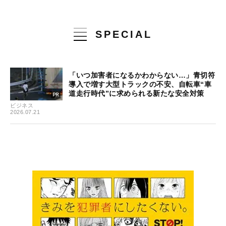
SPECIAL
「いつ加害者になるかわからない…」青切符
導入で増す大型トラックの不安、自転車“車
道走行時代”に求められる新たな安全対策
ビジネス
2026.07.21