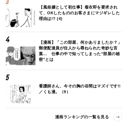
【風俗嬢として初仕事】着衣即を要求され
て、OKしたもののお客さまにマジギレした
理由は!? (4)
【漫画】「この部屋、何かありましたか？」
郵便配達員が住人から尋ねられた奇妙な言
葉… 仕事の中で知ってしまった“部屋の秘
密”とは
看護師さん、今その胸の谷間はマズイです!!
／くも漫。（9）
漫画ランキングの一覧を見る