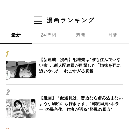
漫画ランキング
最新
24時間
週間
月間
【新連載・漫画】配達先は“誰も住んでいな
い家”…新人配達員が目撃した「姉妹を死に
追いやった」むごすぎる真相
【漫画】「配達員は、普通なら踏み込まない
ような場所にも行きます」“郵便局員×ホラ
ー”の異色作、作者が語る“怪異の原点”