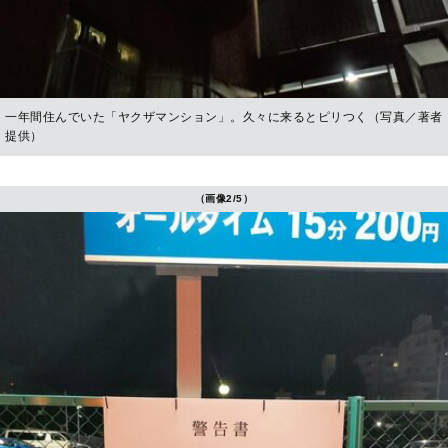
一年間住んでいた「ヤクザマンション」。久々に来るとピリつく（写真／著者
提供）
（画像2/5）