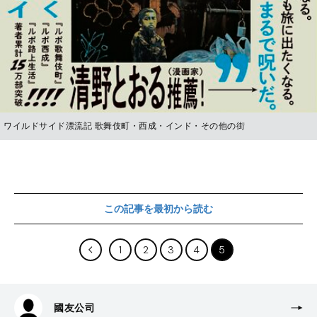
ワイルドサイド漂流記 歌舞伎町・西成・インド・その他の街
この記事を最初から読む
1
2
3
4
5
國友公司