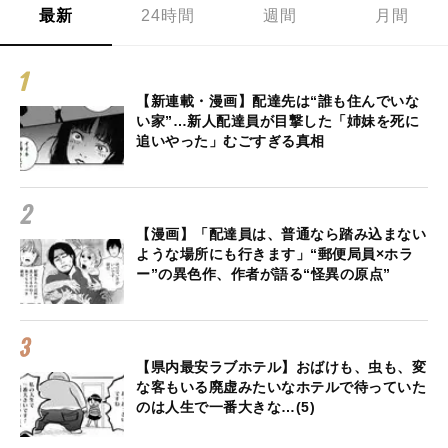
最新
24時間
週間
月間
【新連載・漫画】配達先は“誰も住んでいな
い家”…新人配達員が目撃した「姉妹を死に
追いやった」むごすぎる真相
【漫画】「配達員は、普通なら踏み込まない
ような場所にも行きます」“郵便局員×ホラ
ー”の異色作、作者が語る“怪異の原点”
【県内最安ラブホテル】おばけも、虫も、変
な客もいる廃虚みたいなホテルで待っていた
のは人生で一番大きな…(5)