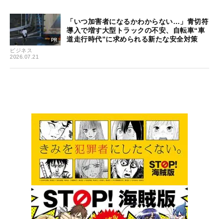
「いつ加害者になるかわからない…」青切符
導入で増す大型トラックの不安、自転車“車
道走行時代”に求められる新たな安全対策
ビジネス
2026.07.21