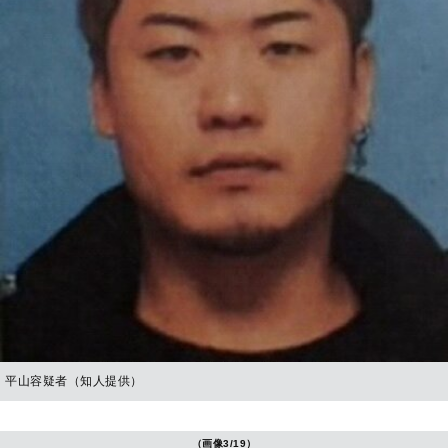
平山容疑者（知人提供）
（画像3/19）