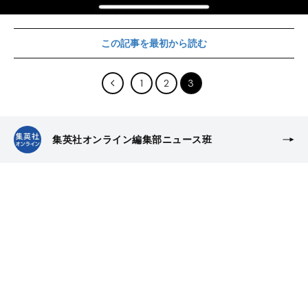
この記事を最初から読む
1
2
3
集英社オンライン編集部ニュース班