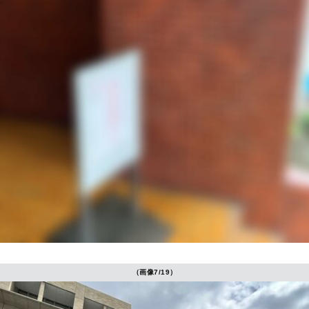
（画像7/19）