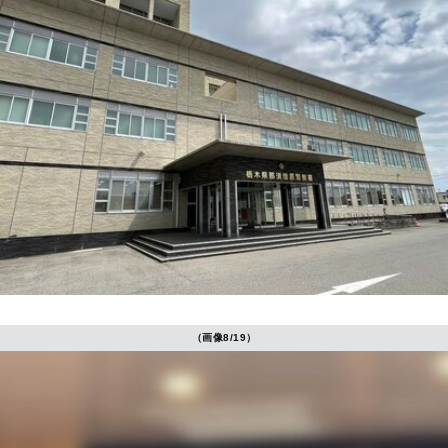
（画像8/19）