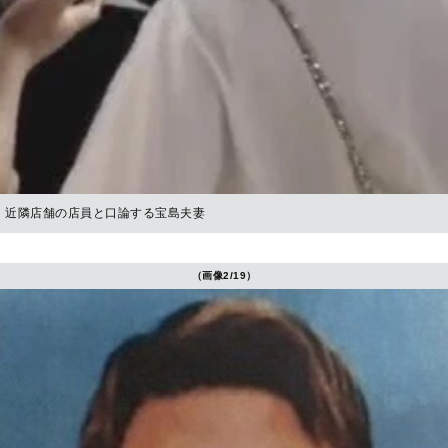
近隣店舗の店員と口論する宝島夫妻
（画像2/19）