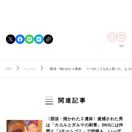
177
TOP
ニュース
〈那須・焼かれた２遺体〉「いつかこうなると思った」もう
関連記事
〈那須・焼かれた２遺体〉逮捕された男
は「カエルとダルマの刺青」SNSには仲
間と「♯チームゴミ」で投稿も。いっぽ