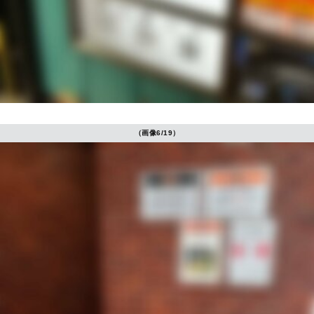
（画像6/19）