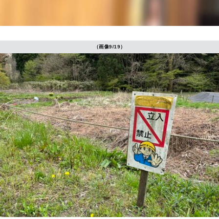
（画像9/19）