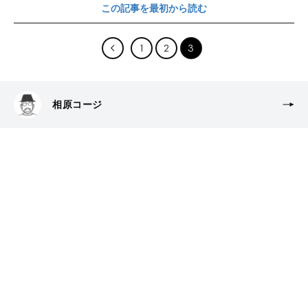
この記事を最初から読む
1
2
3
相原コージ