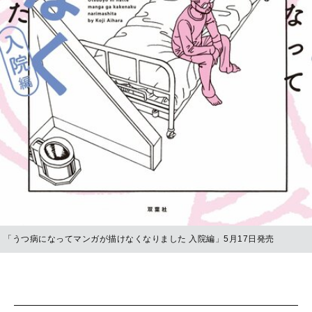
「うつ病になってマンガが描けなくなりました 入院編」5月17日発売