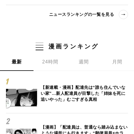
ニュースランキングの一覧を見る
漫画ランキング
最新
24時間
週間
月間
【新連載・漫画】配達先は“誰も住んでいな
い家”…新人配達員が目撃した「姉妹を死に
追いやった」むごすぎる真相
【漫画】「配達員は、普通なら踏み込まない
ような場所にも行きます」“郵便局員×ホラ