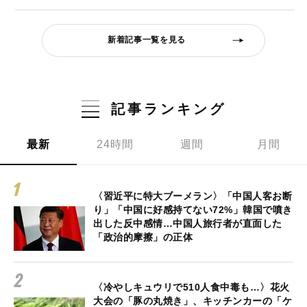
新着記事一覧を見る
記事ランキング
最新
24時間
週間
月間
〈習近平に特大ブーメラン〉「中国人客お断
り」「中国に好感持てない72%」韓国で噴き
出した反中感情…中国人旅行者が直面した
「政治的摩擦」の正体
〈冷やしキュウリで510人食中毒も…〉花火
大会の「豚の丸焼き」、キッチンカーの「ケ