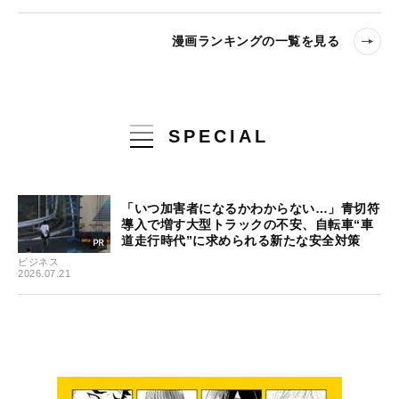
漫画ランキングの一覧を見る
SPECIAL
「いつ加害者になるかわからない…」青切符
導入で増す大型トラックの不安、自転車“車
道走行時代”に求められる新たな安全対策
ビジネス
2026.07.21