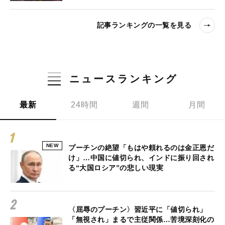
記事ランキングの一覧を見る
ニュースランキング
最新
24時間
週間
月間
NEW
プーチンの絶望「もはや頼れるのは金正恩だ
け」…中国に値切られ、インドに振り回され
る“大国ロシア”の悲しい現実
〈屈辱のプーチン〉習近平に「値切られ」
「無視され」まるで主従関係…苦境深刻化の