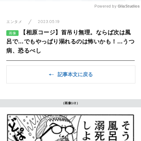
Powered by 
GliaStudios
Mute
2023.05.19
エンタメ
【相原コージ】首吊り無理。ならば次は風
画像
呂で…でもやっぱり溺れるのは怖いかも！…うつ
病、恐るべし
記事本文に戻る
（画像1/2）