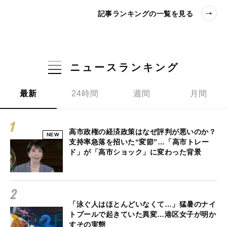
記事ランキングの一覧を見る
ニュースランキング
最新
24時間
週間
月間
高市政権の経済政策はなぜ評判が悪いのか？
NEW
支持率急落を招いた“変節”…「高市トレー
ド」が「高市ショック」に変わった背景
「泳ぐ人はほとんどいなくて…」猛暑のナイ
トプールで起きていた異変…港区女子が明か
すその実態