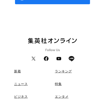
新着
ランキング
ニュース
特集
ビジネス
エンタメ