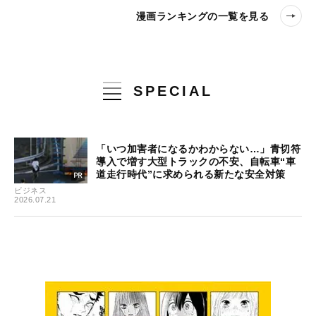
漫画ランキングの一覧を見る
SPECIAL
「いつ加害者になるかわからない…」青切符
導入で増す大型トラックの不安、自転車“車
道走行時代”に求められる新たな安全対策
ビジネス
2026.07.21