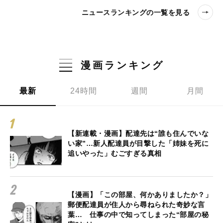
ニュースランキングの一覧を見る
漫画ランキング
最新
24時間
週間
月間
【新連載・漫画】配達先は“誰も住んでいな
い家”…新人配達員が目撃した「姉妹を死に
追いやった」むごすぎる真相
【漫画】「この部屋、何かありましたか？」
郵便配達員が住人から尋ねられた奇妙な言
葉… 仕事の中で知ってしまった“部屋の秘