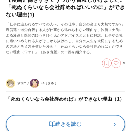
「死ぬくらいなら会社辞めればいいのに」ができ
ない理由(1)
「仕事に追われるすべての人へ。その仕事、自分の命より大切ですか?」
過労死・過労自殺する人が仕事から逃れられない理由を、汐街コナ氏に
よる漫画と医師のゆうきゆう氏がアドバイスとともに解説。仕事や会社
に追いつめられる人がそこから抜け出し、自分の人生を大切にするため
の方法と考え方を描いた漫画『「死ぬくらいなら会社辞めれば」ができ
ない理由（ワケ）』（あさ出版）の一部を紹介する。
9
汐街コナ
ゆうきゆう
「死ぬくらいなら会社辞めれば」ができない理由（1）
続きを読む