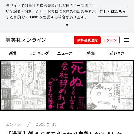
当サイトでは当社の提携先等がお客様のニーズ等につ
いて調査・分析したり、お客様にお勧めの広告を表示
詳しくはこちら
する目的で Cookie を使用する場合があります。
×
無料会員登録
ログイン
新着
ランキング
ニュース
特集
ビジネス
2023.04.15
エンタメ
【漫画】働きすぎてうっかり自殺しかけました。