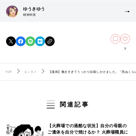
ゆうきゆう
精神科医
9
TOP
エンタメ
【漫画】働きすぎてうっかり自殺しかけました。「死ぬくらい
関連記事
【火葬場での過酷な状況】自分の母親の
ご遺体を自分で焼けるか？ 火葬場職員に