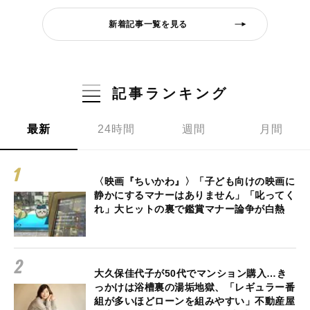
新着記事一覧を見る
記事ランキング
最新
24時間
週間
月間
〈映画『ちいかわ』〉「子ども向けの映画に
静かにするマナーはありません」「叱ってく
れ」大ヒットの裏で鑑賞マナー論争が白熱
大久保佳代子が50代でマンション購入…き
っかけは浴槽裏の湯垢地獄、「レギュラー番
組が多いほどローンを組みやすい」不動産屋