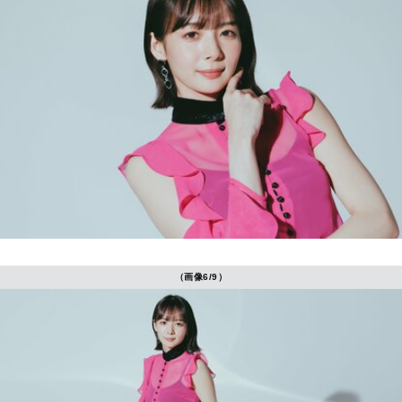
（画像6/9）