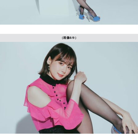
（画像8/9）