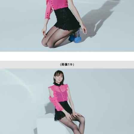
（画像7/9）