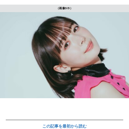
（画像9/9）
この記事を最初から読む