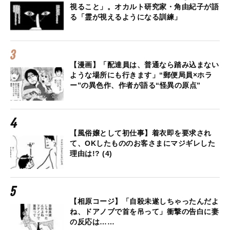
視ること」。オカルト研究家・角由紀子が語
る「霊が視えるようになる訓練」
【漫画】「配達員は、普通なら踏み込まない
ような場所にも行きます」“郵便局員×ホラ
ー”の異色作、作者が語る“怪異の原点”
【風俗嬢として初仕事】着衣即を要求され
て、OKしたもののお客さまにマジギレした
理由は!? (4)
【相原コージ】「自殺未遂しちゃったんだよ
ね、ドアノブで首を吊って」衝撃の告白に妻
の反応は……