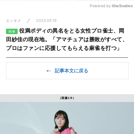
Powered by 
GliaStudios
Mute
2023.05.19
エンタメ
役満ボディの異名をとる女性プロ雀士、岡
画像
田紗佳の現在地。「アマチュアは勝敗がすべて、
プロはファンに応援してもらえる麻雀を打つ」
記事本文に戻る
（画像1/9）