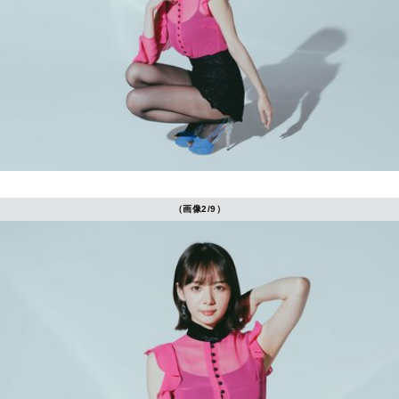
（画像2/9）