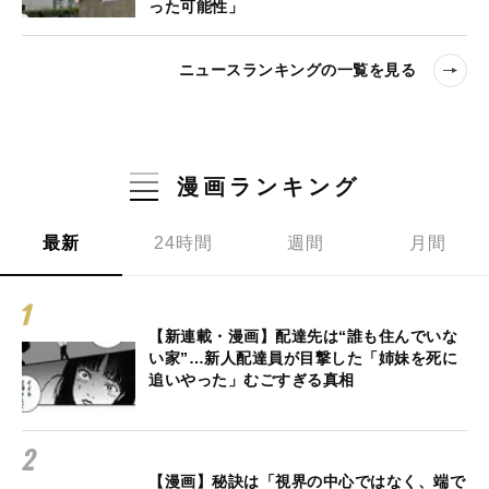
った可能性」
ニュースランキングの一覧を見る
漫画ランキング
最新
24時間
週間
月間
【新連載・漫画】配達先は“誰も住んでいな
い家”…新人配達員が目撃した「姉妹を死に
追いやった」むごすぎる真相
【漫画】秘訣は「視界の中心ではなく、端で