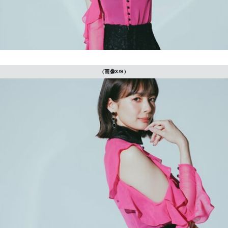
（画像3/9）