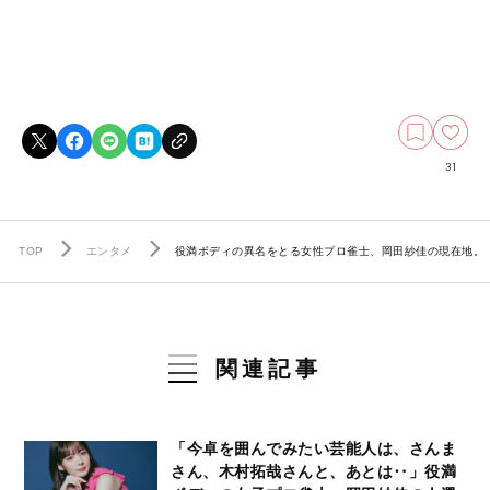
31
TOP
エンタメ
役満ボディの異名をとる女性プロ雀士、岡田紗佳の現在地。
関連記事
「今卓を囲んでみたい芸能人は、さんま
さん、木村拓哉さんと、あとは‥」役満