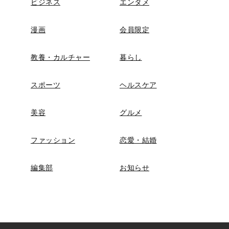
ビジネス
エンタメ
漫画
会員限定
教養・カルチャー
暮らし
スポーツ
ヘルスケア
美容
グルメ
ファッション
恋愛・結婚
編集部
お知らせ