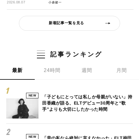
2026.08.07
小倉健一
新着記事一覧を見る
記事ランキング
最新
24時間
週間
月間
NEW
「子どもにとっては私しか母親がいない」持
田香織が語る、ELTデビュー30周年と“歌
手”よりも大切にしたかった時間
NEW
「昔の私なら絶対に言えなかった」ELT持田