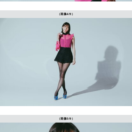
（画像4/9）
（画像5/9）