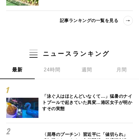
記事ランキングの一覧を見る
ニュースランキング
最新
24時間
週間
月間
「泳ぐ人はほとんどいなくて…」猛暑のナイ
トプールで起きていた異変…港区女子が明か
すその実態
〈屈辱のプーチン〉習近平に「値切られ」