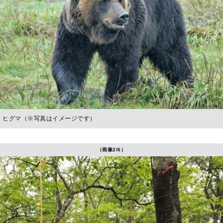
ヒグマ（※写真はイメージです）
（画像2/6）