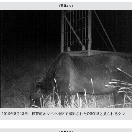
（画像3/6）
2019年8月13日、標茶町オソベツ地区で撮影されたOSO18と見られるクマ