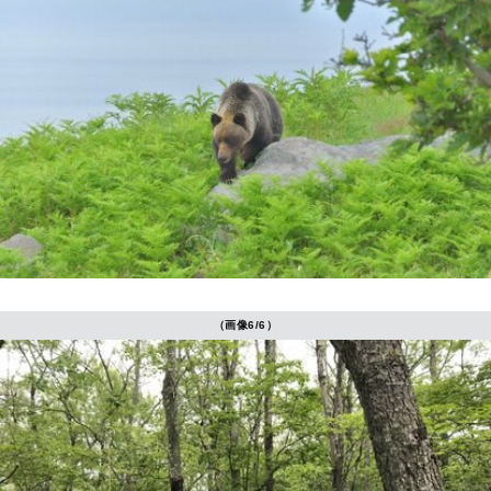
（画像6/6）