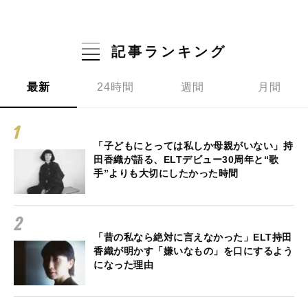
記事ランキング
最新
24時間
週間
月間
「子どもにとっては私しか母親がいない」持
田香織が語る、ELTデビュー30周年と“歌
手”よりも大切にしたかった時間
「昔の私なら絶対に言えなかった」ELT持田
香織が明かす「嫌いなもの」を口にするよう
になった理由