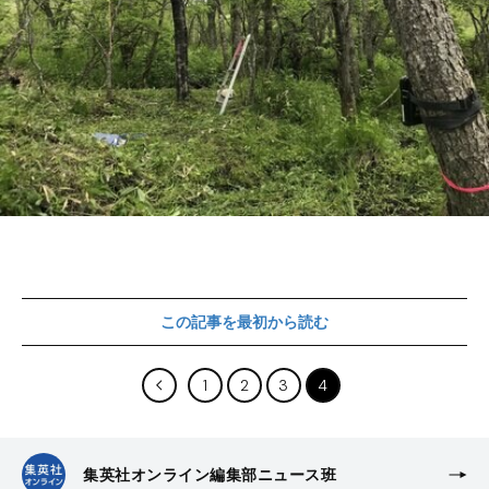
この記事を最初から読む
1
2
3
4
集英社オンライン編集部ニュース班