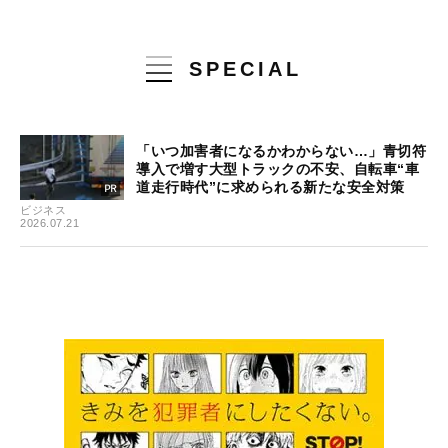
SPECIAL
「いつ加害者になるかわからない…」青切符
導入で増す大型トラックの不安、自転車“車
道走行時代”に求められる新たな安全対策
ビジネス
2026.07.21