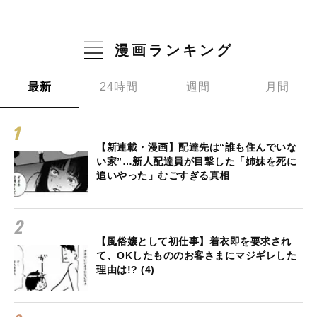
漫画ランキング
最新
24時間
週間
月間
【新連載・漫画】配達先は“誰も住んでいな
い家”…新人配達員が目撃した「姉妹を死に
追いやった」むごすぎる真相
【風俗嬢として初仕事】着衣即を要求され
て、OKしたもののお客さまにマジギレした
理由は!? (4)