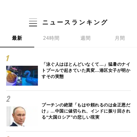
ニュースランキング
最新
24時間
週間
月間
「泳ぐ人はほとんどいなくて…」猛暑のナイ
トプールで起きていた異変…港区女子が明か
すその実態
プーチンの絶望「もはや頼れるのは金正恩だ
け」…中国に値切られ、インドに振り回され
る“大国ロシア”の悲しい現実