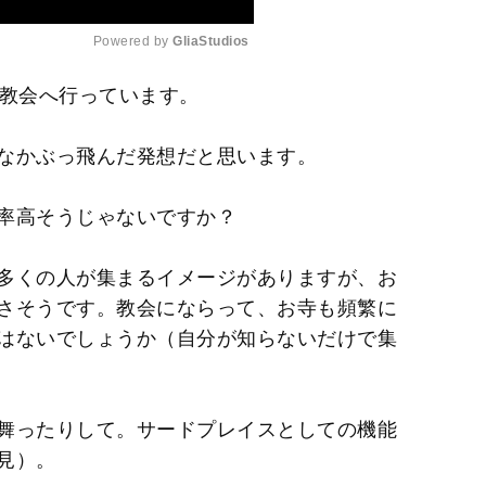
Powered by 
GliaStudios
に教会へ行っています。
M
u
なかぶっ飛んだ発想だと思います。
t
e
率高そうじゃないですか？
多くの人が集まるイメージがありますが、お
さそうです。教会にならって、お寺も頻繁に
はないでしょうか（自分が知らないだけで集
舞ったりして。サードプレイスとしての機能
見）。