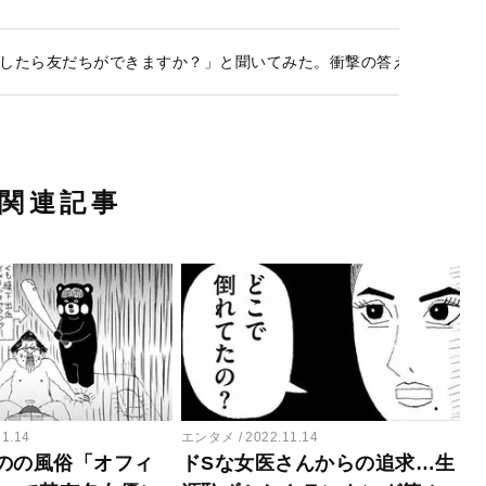
したら友だちができますか？」と聞いてみた。衝撃の答えは…!? (10
関連記事
11.14
エンタメ
2022.11.14
のの風俗「オフィ
ドSな女医さんからの追求…生