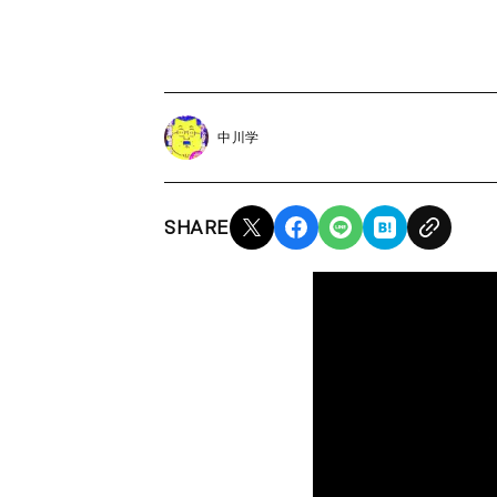
中川学
SHARE