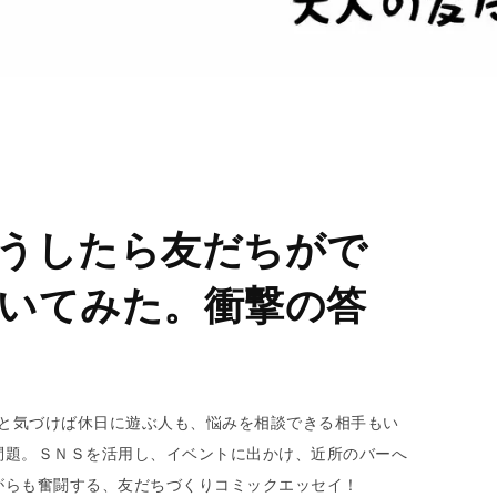
うしたら友だちがで
いてみた。衝撃の答
ふと気づけば休日に遊ぶ人も、悩みを相談できる相手もい
問題。ＳＮＳを活用し、イベントに出かけ、近所のバーへ
がらも奮闘する、友だちづくりコミックエッセイ！