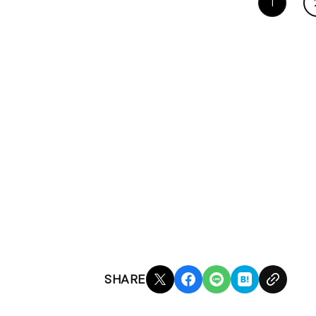
1
SHARE