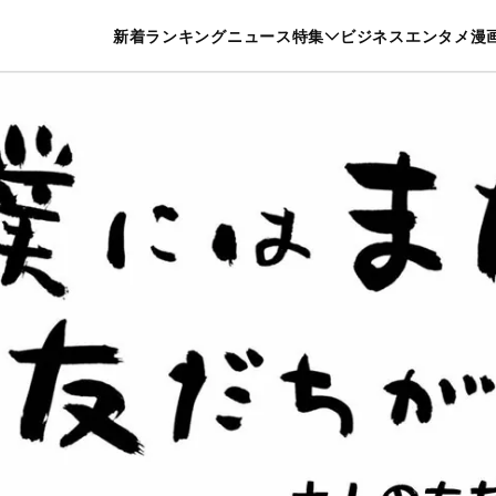
特集一覧を見る
漫画一覧を見る
新着
ランキング
ニュース
特集
ビジネス
エンタメ
漫
養・カルチャー
暮らし
スポーツ
ヘルスケア
美容
グルメ