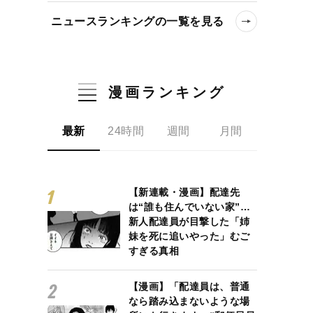
ニュースランキングの一覧を見る
漫画ランキング
最新
24時間
週間
月間
【新連載・漫画】配達先
は“誰も住んでいない家”…
新人配達員が目撃した「姉
妹を死に追いやった」むご
すぎる真相
【漫画】「配達員は、普通
なら踏み込まないような場