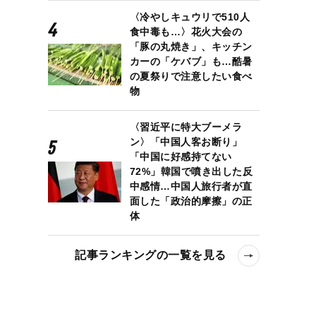
〈冷やしキュウリで510人
食中毒も…〉花火大会の
「豚の丸焼き」、キッチン
カーの「ケバブ」も…酷暑
の夏祭りで注意したい食べ
物
〈習近平に特大ブーメラ
ン〉「中国人客お断り」
「中国に好感持てない
72%」韓国で噴き出した反
中感情…中国人旅行者が直
面した「政治的摩擦」の正
体
記事ランキングの一覧を見る