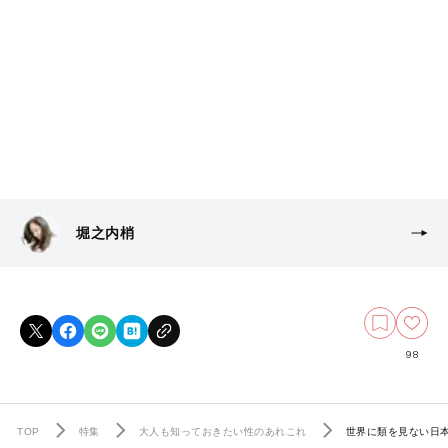
堀之内梢
98
TOP
特集
大人も知っておきたい性のあれこれ
世界に類を見ない日