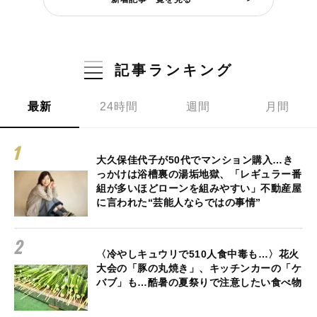
記事ランキング
最新
24時間
週間
月間
大久保佳代子が50代でマンション購入…き
っかけは浴槽裏の湯垢地獄、「レギュラー番
組が多いほどローンを組みやすい」不動産屋
に言われた“芸能人ならではの事情”
〈冷やしキュウリで510人食中毒も…〉花火
大会の「豚の丸焼き」、キッチンカーの「ケ
バブ」も…酷暑の夏祭りで注意したい食べ物