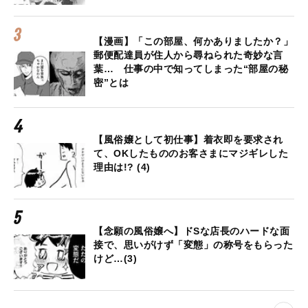
【漫画】「この部屋、何かありましたか？」
郵便配達員が住人から尋ねられた奇妙な言
葉… 仕事の中で知ってしまった“部屋の秘
密”とは
【風俗嬢として初仕事】着衣即を要求され
て、OKしたもののお客さまにマジギレした
理由は!? (4)
【念願の風俗嬢へ】ドSな店長のハードな面
接で、思いがけず「変態」の称号をもらった
けど…(3)