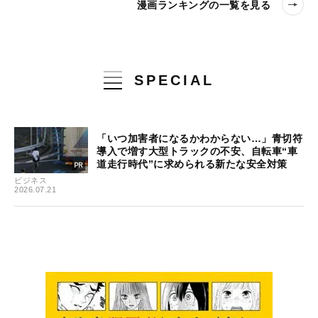
漫画ランキングの一覧を見る
SPECIAL
「いつ加害者になるかわからない…」青切符
導入で増す大型トラックの不安、自転車“車
道走行時代”に求められる新たな安全対策
ビジネス
2026.07.21