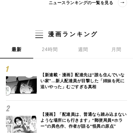
ニュースランキングの一覧を見る
漫画ランキング
最新
24時間
週間
月間
【新連載・漫画】配達先は“誰も住んでいな
い家”…新人配達員が目撃した「姉妹を死に
追いやった」むごすぎる真相
【漫画】「配達員は、普通なら踏み込まない
ような場所にも行きます」“郵便局員×ホラ
ー”の異色作、作者が語る“怪異の原点”