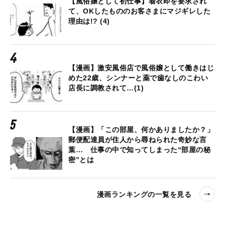
【風俗嬢として初仕事】着衣即を要求され
て、OKしたもののお客さまにマジギレした
理由は!? (4)
【漫画】激安風俗店で風俗嬢として働きはじ
めた22歳、シンナーと薬で歯なしのこわい
店長に調教されて…(1)
【漫画】「この部屋、何かありましたか？」
郵便配達員が住人から尋ねられた奇妙な言
葉… 仕事の中で知ってしまった“部屋の秘
密”とは
漫画ランキングの一覧を見る