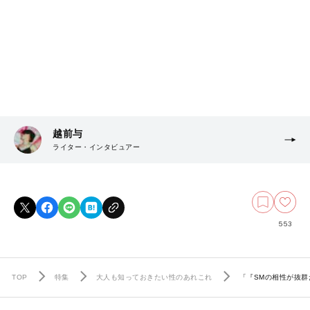
越前与
ライター・インタビュアー
553
TOP
特集
大人も知っておきたい性のあれこれ
「『SMの相性が抜