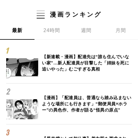
漫画ランキング
最新
24時間
週間
月間
【新連載・漫画】配達先は“誰も住んでいな
い家”…新人配達員が目撃した「姉妹を死に
追いやった」むごすぎる真相
【漫画】「配達員は、普通なら踏み込まない
ような場所にも行きます」“郵便局員×ホラ
ー”の異色作、作者が語る“怪異の原点”