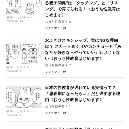
る親子関係”は「タッチング」と「リスニ
ング」で育てられる！〈おうち性教育は
じめます〉
教養・カルチャー
2023.07.14
おうち性教育＃３
フクチマミ
おふざけスキンシップ、実はNGな理由
は？ スカートめくりやカンチョーも「あ
なたが好きならやっていい」わけじゃな
い〈おうち性教育はじめます〉
おうち性教育＃２
教養・カルチャー
2023.07.13
フクチマミ
日本の性教育が遅れている実情って？
「思春期になったら…」だと遅すぎる理
由〈おうち性教育はじめます〉
おうち性教育＃１
教養・カルチャー
フクチマミ
2023.07.13