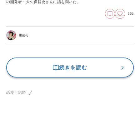
の開発者・大久保智史さんに話を聞いた。
553
越前与
続きを読む
恋愛・結婚