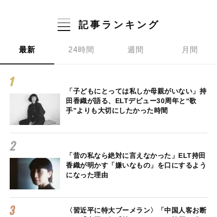
記事ランキング
最新
24時間
週間
月間
「子どもにとっては私しか母親がいない」持
田香織が語る、ELTデビュー30周年と“歌
手”よりも大切にしたかった時間
「昔の私なら絶対に言えなかった」ELT持田
香織が明かす「嫌いなもの」を口にするよう
になった理由
〈習近平に特大ブーメラン〉「中国人客お断