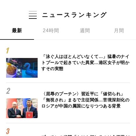
ニュースランキング
最新
24時間
週間
月間
「泳ぐ人はほとんどいなくて…」猛暑のナイ
トプールで起きていた異変…港区女子が明か
すその実態
〈屈辱のプーチン〉習近平に「値切られ」
「無視され」まるで主従関係…苦境深刻化の
ロシアが中国の属国になりつつある背景