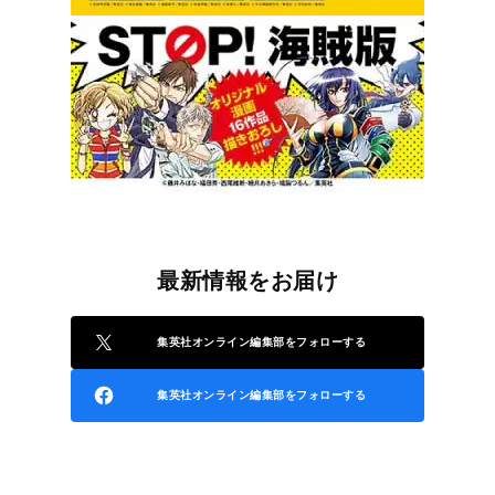
最新情報をお届け
集英社オンライン編集部をフォローする
集英社オンライン編集部をフォローする