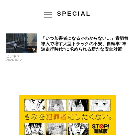
SPECIAL
「いつ加害者になるかわからない…」青切符
導入で増す大型トラックの不安、自転車“車
道走行時代”に求められる新たな安全対策
ビジネス
2026.07.21