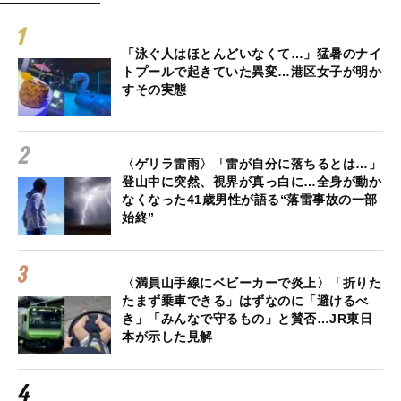
「泳ぐ人はほとんどいなくて…」猛暑のナイ
トプールで起きていた異変…港区女子が明か
すその実態
〈ゲリラ雷雨〉「雷が自分に落ちるとは…」
登山中に突然、視界が真っ白に…全身が動か
なくなった41歳男性が語る“落雷事故の一部
始終”
〈満員山手線にベビーカーで炎上〉「折りた
たまず乗車できる」はずなのに「避けるべ
き」「みんなで守るもの」と賛否…JR東日
本が示した見解