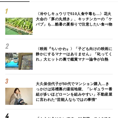
〈冷やしキュウリで510人食中毒も…〉花火
大会の「豚の丸焼き」、キッチンカーの「ケ
バブ」も…酷暑の夏祭りで注意したい食べ物
〈映画『ちいかわ』〉「子ども向けの映画に
静かにするマナーはありません」「叱ってく
れ」大ヒットの裏で鑑賞マナー論争が白熱
大久保佳代子が50代でマンション購入…き
っかけは浴槽裏の湯垢地獄、「レギュラー番
組が多いほどローンを組みやすい」不動産屋
に言われた“芸能人ならではの事情”