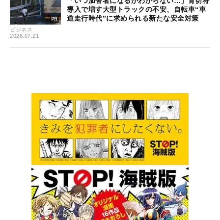
「いつ加害者になるかわからない…」青切符
導入で増す大型トラックの不安、自転車“車
道走行時代”に求められる新たな安全対策
ビジネス
2026.07.21