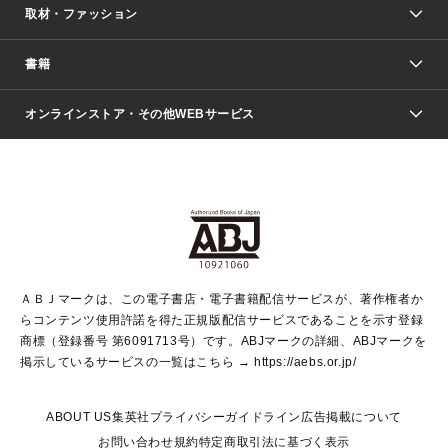
取材・ファッション
少年マンガ
週刊少年ジャンプ
書籍
ファッション・美容
青年マンガ
ジャンプSQ.
Seventeen
週刊ヤングジャンプ
オンラインストア・その他WEBサービス
文芸・文庫・総合
芸能・情報・スポーツ
少女マンガ
Vジャンプ
non-no Web
ヤングジャンプ定期購読デジタル
すばる
Myojo
オンラインストア
りぼん
学芸・ノンフィクション・新書
最強ジャンプ
女性マンガ
@BAILA
ヤンジャン＋
小説すばる
週プレNEWS
マーガレット
集英社OTOコンテンツ
集英社 学芸編集部
少年ジャンプ＋
その他WEBサービス
クッキー
ライトノベル・ノベライズ
MAQUIA ONLINE
となりのヤングジャンプ
集英社 文芸ステーション
週プレ グラジャパ！
別冊マーガレット
SHUEISHA MANGA-ART HERITAGE
集英社 ビジネス書
ゼブラック
ココハナ
SHUEISHA ADNAVI
SPUR.JP
集英社Webマガジン Cobalt
グランドジャンプ
web 集英社文庫
キッズ
web Sportiva
マンガMee
ジャンプキャラクターズストア
集英社新書
ジャンプルーキー！
月刊オフィスユー
ＡＢＪマークは、この電子書店・電子書籍配信サービスが、著作権者か
EDITOR'S LAB
LEE
集英社オレンジ文庫
ウルトラジャンプ
青春と読書
パラスポ＋！
らコンテンツ使用許諾を得た正規版配信サービスであることを示す登録
集英社みらい文庫
リマコミ＋
HAPPY PLUS STORE
集英社新書プラス
ジャンプTOON
商標（登録番号 第6091713号）です。ABJマークの詳細、ABJマークを
Marisol
シフォン文庫
アジア人物史
S-KIDS.LAND
マンガMeets
掲示しているサービスの一覧はこちら →
https://aebs.or.jp/
shueisha vox
よみタイ
S-MANGA
Web éclat
ダッシュエックス文庫
LEEマルシェ
kotoba
集英社ジャンプリミックス
ABOUT US
集英社プライバシーガイドライン
広告掲載について
T JAPAN:The New York Times Style Magazine
JUMP j BOOKS
お問い合わせ
規約
特定商取引法に基づく表示
SHOP Marisol
e!集英社