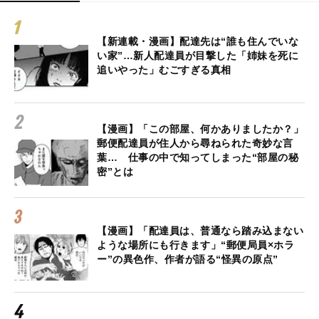
【新連載・漫画】配達先は“誰も住んでいな
い家”…新人配達員が目撃した「姉妹を死に
追いやった」むごすぎる真相
【漫画】「この部屋、何かありましたか？」
郵便配達員が住人から尋ねられた奇妙な言
葉… 仕事の中で知ってしまった“部屋の秘
密”とは
【漫画】「配達員は、普通なら踏み込まない
ような場所にも行きます」“郵便局員×ホラ
ー”の異色作、作者が語る“怪異の原点”