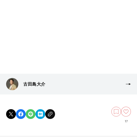
古田島大介
17