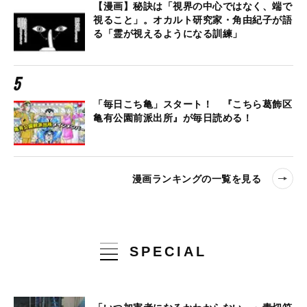
【漫画】秘訣は「視界の中心ではなく、端で
視ること」。オカルト研究家・角由紀子が語
る「霊が視えるようになる訓練」
「毎日こち亀」スタート！ 『こちら葛飾区
亀有公園前派出所』が毎日読める！
漫画ランキングの一覧を見る
SPECIAL