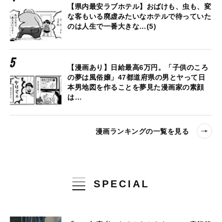
【県内最安ラブホテル】おばけも、虫も、変
な客もいる廃虚みたいなホテルで待っていた
のは人生で一番大きな…(5)
【漫画あり】日給最高6万円。「子供のころ
の夢は風俗嬢」47都道府県の男とヤって日
本男地図を作ることを夢見た漫画家の素顔
は…
漫画ランキングの一覧を見る
SPECIAL