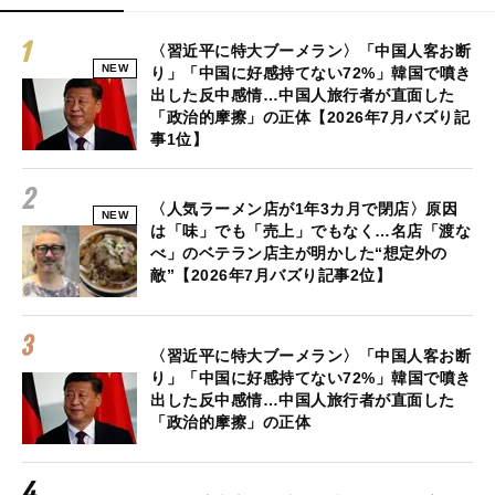
〈習近平に特大ブーメラン〉「中国人客お断
NEW
り」「中国に好感持てない72%」韓国で噴き
出した反中感情…中国人旅行者が直面した
「政治的摩擦」の正体【2026年7月バズり記
事1位】
〈人気ラーメン店が1年3カ月で閉店〉原因
NEW
は「味」でも「売上」でもなく…名店「渡な
べ」のベテラン店主が明かした“想定外の
敵”【2026年7月バズり記事2位】
〈習近平に特大ブーメラン〉「中国人客お断
り」「中国に好感持てない72%」韓国で噴き
出した反中感情…中国人旅行者が直面した
「政治的摩擦」の正体