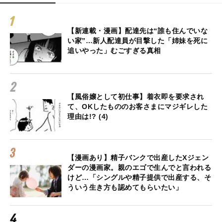
【新連載・漫画】配達先は“誰も住んでいな
い家”…新人配達員が目撃した「姉妹を死に
追いやった」むごすぎる真相
【風俗嬢として初仕事】着衣即を要求され
て、OKしたもののお客さまにマジギレした
理由は!? (4)
【漫画あり】精子バンクで出産したXジェン
ダーの漫画家。親のエゴで生んでと言われる
けど…「シングルや精子提供で出産する、そ
ういう生き方も認めてもらいたい」