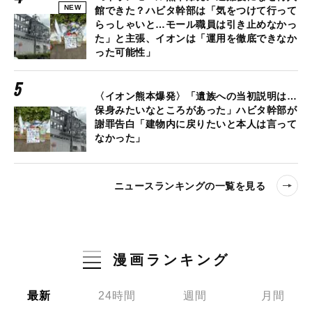
NEW
館できた？ハビタ幹部は「気をつけて行って
らっしゃいと…モール職員は引き止めなかっ
た」と主張、イオンは「運用を徹底できなか
った可能性」
〈イオン熊本爆発〉「遺族への当初説明は…
保身みたいなところがあった」ハビタ幹部が
謝罪告白「建物内に戻りたいと本人は言って
なかった」
ニュースランキングの一覧を見る
漫画ランキング
最新
24時間
週間
月間