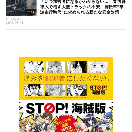
「いつ加害者になるかわからない…」青切符
導入で増す大型トラックの不安、自転車“車
道走行時代”に求められる新たな安全対策
ビジネス
2026.07.21