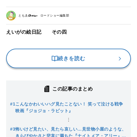
ともゑ
ロードショー編集部
えいがの絵日記 その四
続きを読む
この記事のまとめ
#1
こんなかわいいハグ見たことない！ 笑って泣ける戦争
映画『ジョジョ・ラビット』
#3
怖いけど見たい、見たら哀しい…見世物小屋のような、
きらびやかさと悲哀に満ちた『ナイトメア・アリー』