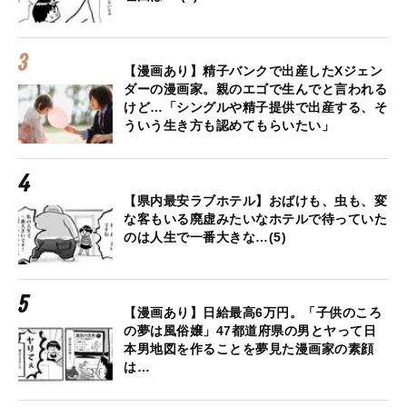
【漫画あり】精子バンクで出産したXジェン
ダーの漫画家。親のエゴで生んでと言われる
けど…「シングルや精子提供で出産する、そ
ういう生き方も認めてもらいたい」
【県内最安ラブホテル】おばけも、虫も、変
な客もいる廃虚みたいなホテルで待っていた
のは人生で一番大きな…(5)
【漫画あり】日給最高6万円。「子供のころ
の夢は風俗嬢」47都道府県の男とヤって日
本男地図を作ることを夢見た漫画家の素顔
は…