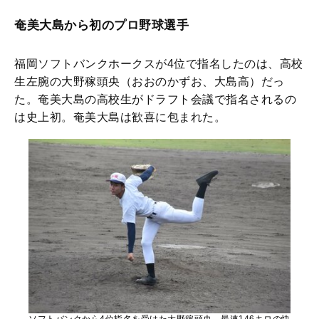
奄美大島から初のプロ野球選手
福岡ソフトバンクホークスが4位で指名したのは、高校
生左腕の大野稼頭央（おおのかずお、大島高）だっ
た。奄美大島の高校生がドラフト会議で指名されるの
は史上初。奄美大島は歓喜に包まれた。