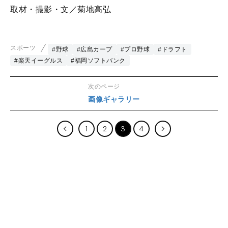
取材・撮影・文／菊地高弘
スポーツ
#野球
#広島カープ
#プロ野球
#ドラフト
#楽天イーグルス
#福岡ソフトバンク
次のページ
画像ギャラリー
1
2
3
4