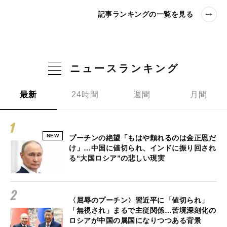
記事ランキングの一覧を見る
ニュースランキング
最新
24時間
週間
月間
NEW
プーチンの絶望「もはや頼れるのは金正恩だ
け」…中国に値切られ、インドに振り回され
る“大国ロシア”の悲しい現実
〈屈辱のプーチン〉習近平に「値切られ」
「無視され」まるで主従関係…苦境深刻化の
ロシアが中国の属国になりつつある背景