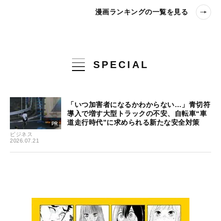
漫画ランキングの一覧を見る
SPECIAL
「いつ加害者になるかわからない…」青切符
導入で増す大型トラックの不安、自転車“車
道走行時代”に求められる新たな安全対策
ビジネス
2026.07.21