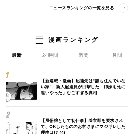
ニュースランキングの一覧を見る
漫画ランキング
最新
24時間
週間
月間
【新連載・漫画】配達先は“誰も住んでいな
い家”…新人配達員が目撃した「姉妹を死に
追いやった」むごすぎる真相
【風俗嬢として初仕事】着衣即を要求され
て、OKしたもののお客さまにマジギレした
理由は!? (4)