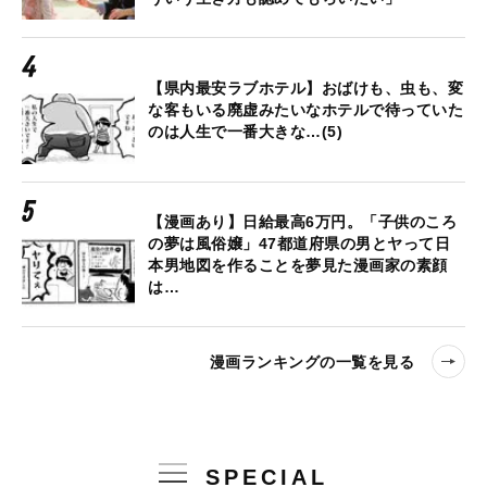
【県内最安ラブホテル】おばけも、虫も、変
な客もいる廃虚みたいなホテルで待っていた
のは人生で一番大きな…(5)
【漫画あり】日給最高6万円。「子供のころ
の夢は風俗嬢」47都道府県の男とヤって日
本男地図を作ることを夢見た漫画家の素顔
は…
漫画ランキングの一覧を見る
SPECIAL