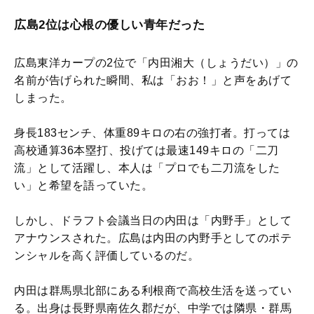
広島2位は心根の優しい青年だった
広島東洋カープの2位で「内田湘大（しょうだい）」の
名前が告げられた瞬間、私は「おお！」と声をあげて
しまった。
身長183センチ、体重89キロの右の強打者。打っては
高校通算36本塁打、投げては最速149キロの「二刀
流」として活躍し、本人は「プロでも二刀流をした
い」と希望を語っていた。
しかし、ドラフト会議当日の内田は「内野手」として
アナウンスされた。広島は内田の内野手としてのポテ
ンシャルを高く評価しているのだ。
内田は群馬県北部にある利根商で高校生活を送ってい
る。出身は長野県南佐久郡だが、中学では隣県・群馬