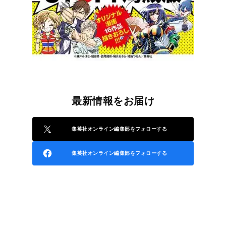
最新情報をお届け
集英社オンライン編集部をフォローする
集英社オンライン編集部をフォローする