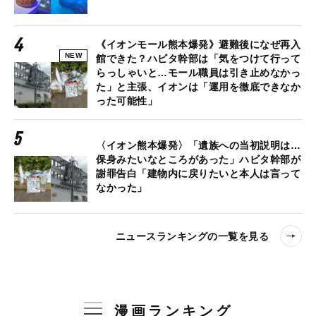
《イオンモール熊本爆発》避難後になぜ再入
NEW
館できた？ハビタ幹部は「気をつけて行って
らっしゃいと…モール職員は引き止めなかっ
た」と主張、イオンは「運用を徹底できなか
った可能性」
〈イオン熊本爆発〉「遺族への当初説明は…
保身みたいなところがあった」ハビタ幹部が
謝罪告白「建物内に戻りたいと本人は言って
なかった」
ニュースランキングの一覧を見る
漫画ランキング