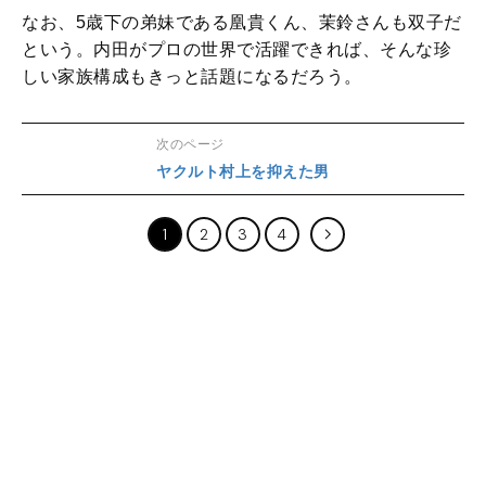
なお、5歳下の弟妹である凰貴くん、茉鈴さんも双子だ
という。内田がプロの世界で活躍できれば、そんな珍
しい家族構成もきっと話題になるだろう。
次のページ
ヤクルト村上を抑えた男
1
2
3
4