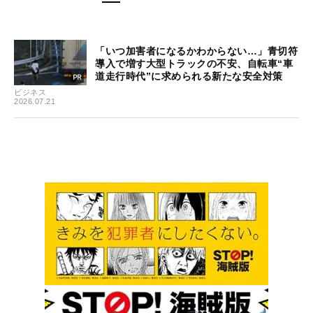
「いつ加害者になるかわからない…」青切符
導入で増す大型トラックの不安、自転車“車
道走行時代”に求められる新たな安全対策
ビジネス
2026.07.21