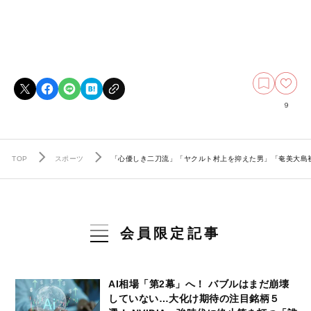
9
TOP
スポーツ
「心優しき二刀流」「ヤクルト村上を抑えた男」「奄美大島初
会員限定記事
AI相場「第2幕」へ！ バブルはまだ崩壊
していない…大化け期待の注目銘柄５