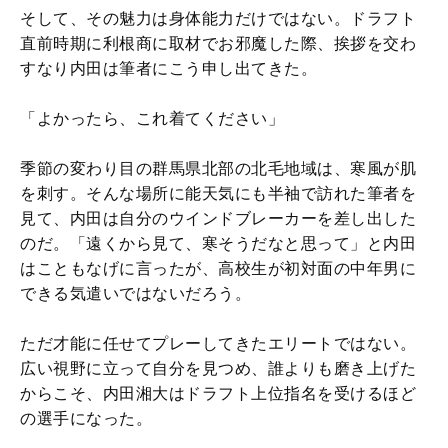
そして、その魅力は身体能力だけではない。ドラフト
直前時期に利根商に取材でお邪魔した際、挨拶を交わ
すなり内田は筆者にこう申し出てきた。
「よかったら、これ着てください」
季節の変わり目の群馬県北部の北毛地域は、寒風が肌
を刺す。そんな場所に能天気にも半袖で訪れた筆者を
見て、内田は自分のウインドブレーカーを差し出した
のだ。「遠くから見て、寒そうだなと思って」と内田
はこともなげに言ったが、高校生が初対面の中年男に
できる気遣いではないだろう。
ただ才能に任せてプレーしてきたエリートではない。
広い視野に立って自分を見つめ、誰よりも磨き上げた
からこそ、内田湘大はドラフト上位指名を受けるほど
の選手になった。