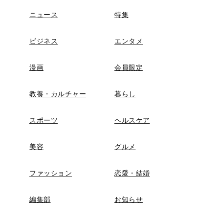
ニュース
特集
ビジネス
エンタメ
漫画
会員限定
教養・カルチャー
暮らし
スポーツ
ヘルスケア
美容
グルメ
ファッション
恋愛・結婚
編集部
お知らせ