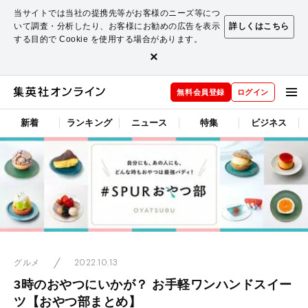
当サイトでは当社の提携先等がお客様のニーズ等につ
いて調査・分析したり、お客様にお勧めの広告を表示
詳しくはこちら
する目的で Cookie を使用する場合があります。
×
無料会員登録
ログイン
新着
ランキング
ニュース
特集
ビジネス
2022.10.13
グルメ
3時のおやつにいかが？ お手軽ワンハンドスイー
ツ【おやつ部まとめ】