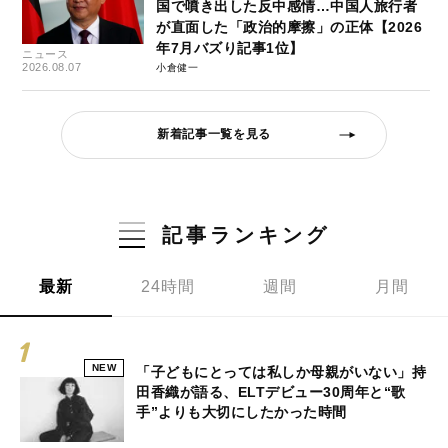
国で噴き出した反中感情…中国人旅行者
が直面した「政治的摩擦」の正体【2026
年7月バズり記事1位】
ニュース
2026.08.07
小倉健一
新着記事一覧を見る
記事ランキング
最新
24時間
週間
月間
NEW
「子どもにとっては私しか母親がいない」持
田香織が語る、ELTデビュー30周年と“歌
手”よりも大切にしたかった時間