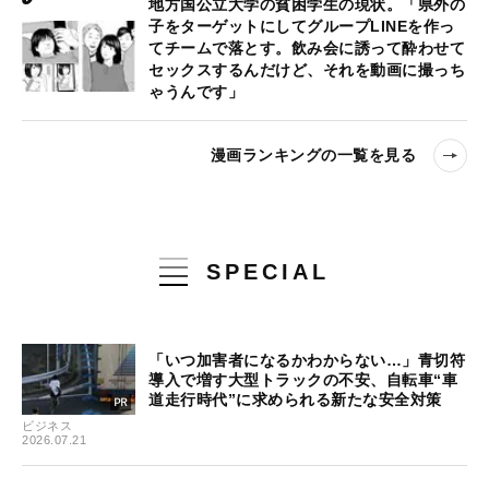
地方国公立大学の貧困学生の現状。「県外の
子をターゲットにしてグループLINEを作っ
てチームで落とす。飲み会に誘って酔わせて
セックスするんだけど、それを動画に撮っち
ゃうんです」
漫画ランキングの一覧を見る
SPECIAL
「いつ加害者になるかわからない…」青切符
導入で増す大型トラックの不安、自転車“車
道走行時代”に求められる新たな安全対策
ビジネス
2026.07.21