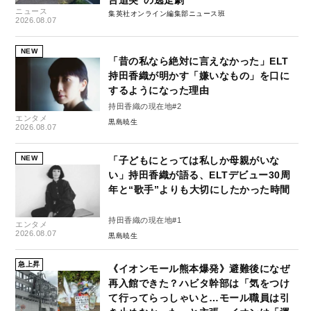
台追突”の逃走劇
ニュース
集英社オンライン編集部ニュース班
2026.08.07
NEW
「昔の私なら絶対に言えなかった」ELT
持田香織が明かす「嫌いなもの」を口に
するようになった理由
持田香織の現在地#2
エンタメ
黒島暁生
2026.08.07
NEW
「子どもにとっては私しか母親がいな
い」持田香織が語る、ELTデビュー30周
年と“歌手”よりも大切にしたかった時間
持田香織の現在地#1
エンタメ
2026.08.07
黒島暁生
急上昇
《イオンモール熊本爆発》避難後になぜ
再入館できた？ハビタ幹部は「気をつけ
て行ってらっしゃいと…モール職員は引