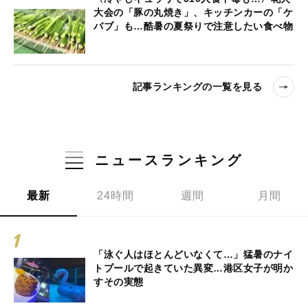
大会の「豚の丸焼き」、キッチンカーの「ケ
バブ」も…酷暑の夏祭りで注意したい食べ物
記事ランキングの一覧を見る
ニュースランキング
最新
24時間
週間
月間
「泳ぐ人はほとんどいなくて…」猛暑のナイ
トプールで起きていた異変…港区女子が明か
すその実態