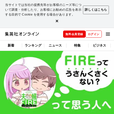
当サイトでは当社の提携先等がお客様のニーズ等につ
いて調査・分析したり、お客様にお勧めの広告を表示
詳しくはこちら
する目的で Cookie を使用する場合があります。
×
無料会員登録
ログイン
新着
ランキング
ニュース
特集
ビジネス