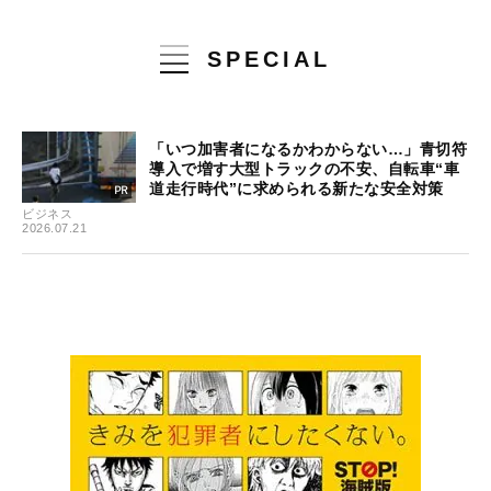
SPECIAL
「いつ加害者になるかわからない…」青切符
導入で増す大型トラックの不安、自転車“車
道走行時代”に求められる新たな安全対策
ビジネス
2026.07.21