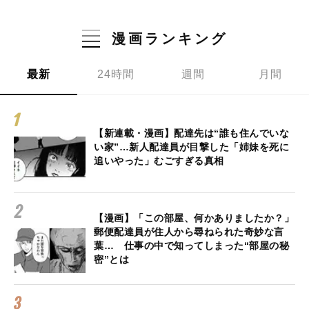
漫画ランキング
最新
24時間
週間
月間
【新連載・漫画】配達先は“誰も住んでいな
い家”…新人配達員が目撃した「姉妹を死に
追いやった」むごすぎる真相
【漫画】「この部屋、何かありましたか？」
郵便配達員が住人から尋ねられた奇妙な言
葉… 仕事の中で知ってしまった“部屋の秘
密”とは