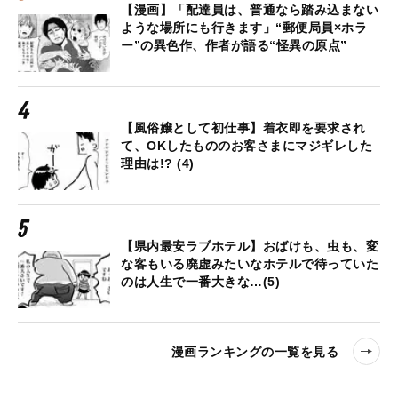
【漫画】「配達員は、普通なら踏み込まない
ような場所にも行きます」“郵便局員×ホラ
ー”の異色作、作者が語る“怪異の原点”
【風俗嬢として初仕事】着衣即を要求され
て、OKしたもののお客さまにマジギレした
理由は!? (4)
【県内最安ラブホテル】おばけも、虫も、変
な客もいる廃虚みたいなホテルで待っていた
のは人生で一番大きな…(5)
漫画ランキングの一覧を見る