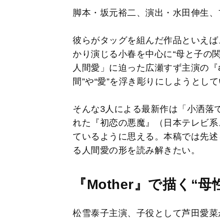
脚本・坂元裕二、演出・水田伸生、
彼らがタッグを組んだ作品といえば、
かり演じる小春を中心に“母と子の関
人間愛」に迫った広瀬すず主演の『a
間”や“愛”を浮き彫りにしようとし
そんな3人による最新作は「小洒落
れた『初恋の悪魔』（日本テレビ系
ているように思える。本稿では先述
る人間愛の形を読み解きたい。
『Mother』で描く“母
松雪泰子主演、子役として芦田愛菜が