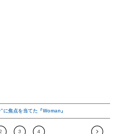
子”に焦点を当てた『Woman』
2
3
4