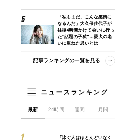
「私もまだ、こんな感情に
なるんだ」大久保佳代子が
往復4時間かけて会いに行っ
た“話題の子猿”…愛犬の老
いに重ねた思いとは
記事ランキングの一覧を見る
ニュースランキング
最新
24時間
週間
月間
「泳ぐ人はほとんどいなく