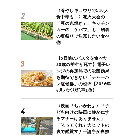
〈冷やしキュウリで510人
食中毒も…〉花火大会の
「豚の丸焼き」、キッチン
カーの「ケバブ」も…酷暑
の夏祭りで注意したい食べ
物
【5日前のパスタを食べた
20歳の学生が死亡】電子レ
ンジの再加熱での殺菌効果
も期待できない「チャーハ
ン症候群」の恐怖【2026年
6月バズり記事1位】
〈映画『ちいかわ』〉「子
ども向けの映画に静かにす
るマナーはありません」
「叱ってくれ」大ヒットの
裏で鑑賞マナー論争が白熱