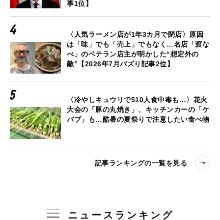
事1位】
〈人気ラーメン店が1年3カ月で閉店〉原因
は「味」でも「売上」でもなく…名店「渡な
べ」のベテラン店主が明かした“想定外の
敵”【2026年7月バズり記事2位】
〈冷やしキュウリで510人食中毒も…〉花火
大会の「豚の丸焼き」、キッチンカーの「ケ
バブ」も…酷暑の夏祭りで注意したい食べ物
記事ランキングの一覧を見る
ニュースランキング