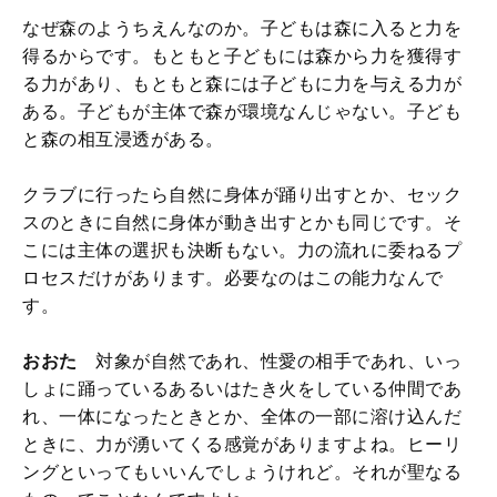
なぜ森のようちえんなのか。子どもは森に入ると力を
得るからです。もともと子どもには森から力を獲得す
る力があり、もともと森には子どもに力を与える力が
ある。子どもが主体で森が環境なんじゃない。子ども
と森の相互浸透がある。
クラブに行ったら自然に身体が踊り出すとか、セック
スのときに自然に身体が動き出すとかも同じです。そ
こには主体の選択も決断もない。力の流れに委ねるプ
ロセスだけがあります。必要なのはこの能力なんで
す。
おおた
対象が自然であれ、性愛の相手であれ、いっ
しょに踊っているあるいはたき火をしている仲間であ
れ、一体になったときとか、全体の一部に溶け込んだ
ときに、力が湧いてくる感覚がありますよね。ヒーリ
ングといってもいいんでしょうけれど。それが聖なる