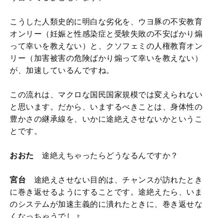
こうした人類史的に明白な劣化を、ウヨ豚の不安教育
オンリー（妊娠と性感染症と受験失敗の不安ばかり煽
って幸いを教えない）と、クソフェミの人権教育オン
リー（加害被害の危険ばかり煽って幸いを教えない）
が、加速しているんですね。
この流れは、マクロな国民国家規模では変えられない
と思います。だから、いまするべきことは、身体性の
豊かさの継承線を、いかに途絶えさせないかというこ
とです。
おおた
途絶えちゃったらどうなるんですか？
宮台
途絶えさせない目的は、チャンスが訪れたとき
に巻き返せるようにすることです。途絶えたら、いま
のシステムが加速主義的に潰れたときに、巻き返せな
くなっちゃうでしょ。