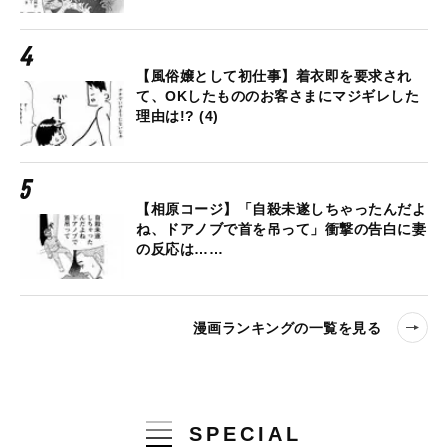
【風俗嬢として初仕事】着衣即を要求され
て、OKしたもののお客さまにマジギレした
理由は!? (4)
【相原コージ】「自殺未遂しちゃったんだよ
ね、ドアノブで首を吊って」衝撃の告白に妻
の反応は……
漫画ランキングの一覧を見る
SPECIAL