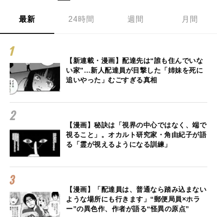
最新
24時間
週間
月間
【新連載・漫画】配達先は“誰も住んでいな
い家”…新人配達員が目撃した「姉妹を死に
追いやった」むごすぎる真相
【漫画】秘訣は「視界の中心ではなく、端で
視ること」。オカルト研究家・角由紀子が語
る「霊が視えるようになる訓練」
【漫画】「配達員は、普通なら踏み込まない
ような場所にも行きます」“郵便局員×ホラ
ー”の異色作、作者が語る“怪異の原点”