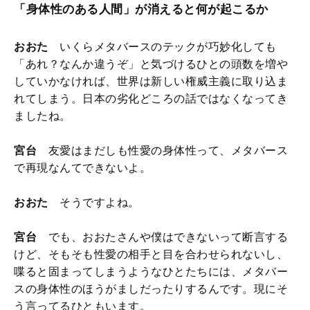
「身体性のある人間」が消えると何が起こるか
おおた
いくらメタバースのテックが巧妙化しても
「あれ？なんか違うぞ」と気づけるひとの頭数を増や
していかなければ、世界は新しい権威主義に取り込ま
れてしまう。日本の劣化どころの話ではなくなってき
ましたね。
宮台
友愛はまだしも性愛の身体性って、メタバース
で再現なんてできないよ。
おおた
そうですよね。
宮台
でも、おおたさんや僕はできないって断言する
けど、そもそも性愛の相手と目を合わせられないし、
喋ると固まってしまうようなひとたちには、メタバー
スの身体性のほうがましだったりするんです。現にそ
う言ってるひともいます。