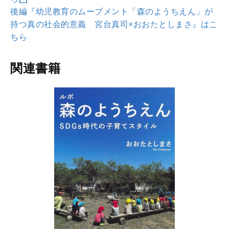
後編『幼児教育のムーブメント「森のようちえん」が
持つ真の社会的意義 宮台真司×おおたとしまさ』はこ
ちら
関連書籍