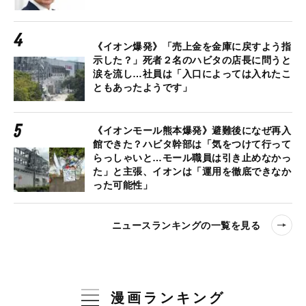
《イオン爆発》「売上金を金庫に戻すよう指
示した？」死者２名のハビタの店長に問うと
涙を流し…社員は「入口によっては入れたこ
ともあったようです」
《イオンモール熊本爆発》避難後になぜ再入
館できた？ハビタ幹部は「気をつけて行って
らっしゃいと…モール職員は引き止めなかっ
た」と主張、イオンは「運用を徹底できなか
った可能性」
ニュースランキングの一覧を見る
漫画ランキング