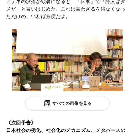
アテネの没落が顕著になると、『国家』で「詩人はダ
メだ」と言いはじめた。これは言わざるを得なくなっ
ただけの、いわば方便だよ。
すべての画像を見る
《次回予告》
日本社会の劣化、社会化のメカニズム、メタバースの