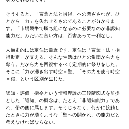
そうすると、「言葉と法と損得」への閉ざされが、ひ
とから「力」を失わせるものであることが分かりま
す。「市場競争で勝ち組になるのに必要なのが非認知
能力だ」みたいな言い方は、百害あって一利なし。
人類史的には定住は最近です。定住は「言葉・法・損
得勘定」が支える。そんな生活はひとの集団から力を
奪う。だから力を回復するべく定期的に祭りをした。
そこに「力が湧き出す時空＝聖」「その力を使う時空
＝俗」という区別が生じた。
認知・評価・指令という情報理論の三段階図式を前提
とした「認知」の概念は、たとえ「非認知能力」であ
れ、俗の側に属します。そうじゃなく、何かに接触し
たときに力が湧くような「聖への開かれ」の能力だと
考えなければならない。