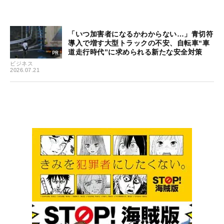
「いつ加害者になるかわからない…」青切符
導入で増す大型トラックの不安、自転車“車
道走行時代”に求められる新たな安全対策
ビジネス
2026.07.21