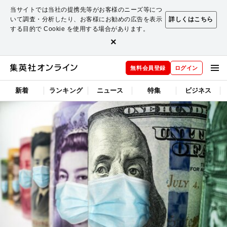
当サイトでは当社の提携先等がお客様のニーズ等につ
いて調査・分析したり、お客様にお勧めの広告を表示
詳しくはこちら
する目的で Cookie を使用する場合があります。
×
無料会員登録
ログイン
新着
ランキング
ニュース
特集
ビジネス