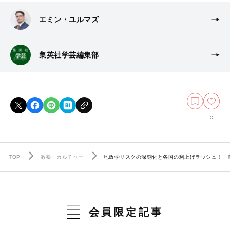
エミン・ユルマズ
集英社学芸編集部
0
TOP
教養・カルチャー
地政学リスクの深刻化と各国の利上げラッシュ！ 
会員限定記事