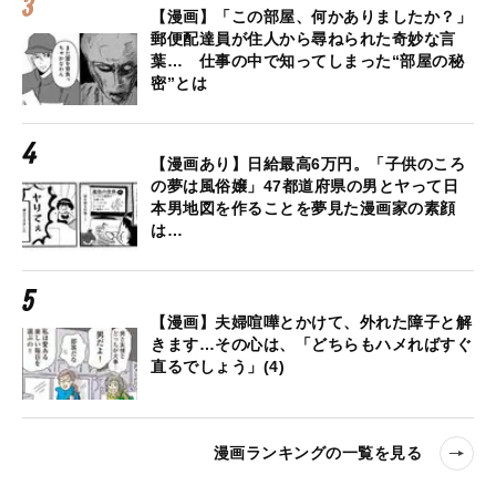
【漫画】「この部屋、何かありましたか？」
郵便配達員が住人から尋ねられた奇妙な言
葉… 仕事の中で知ってしまった“部屋の秘
密”とは
【漫画あり】日給最高6万円。「子供のころ
の夢は風俗嬢」47都道府県の男とヤって日
本男地図を作ることを夢見た漫画家の素顔
は…
【漫画】夫婦喧嘩とかけて、外れた障子と解
きます…その心は、「どちらもハメればすぐ
直るでしょう」(4)
漫画ランキングの一覧を見る