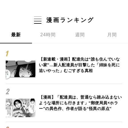
漫画ランキング
最新
24時間
週間
月間
【新連載・漫画】配達先は“誰も住んでいな
い家”…新人配達員が目撃した「姉妹を死に
追いやった」むごすぎる真相
【漫画】「配達員は、普通なら踏み込まない
ような場所にも行きます」“郵便局員×ホラ
ー”の異色作、作者が語る“怪異の原点”