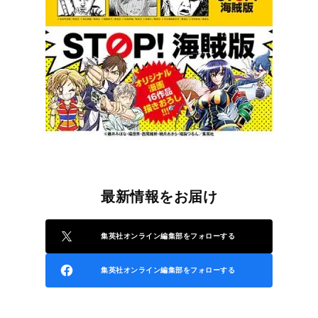
最新情報をお届け
集英社オンライン編集部をフォローする
集英社オンライン編集部をフォローする