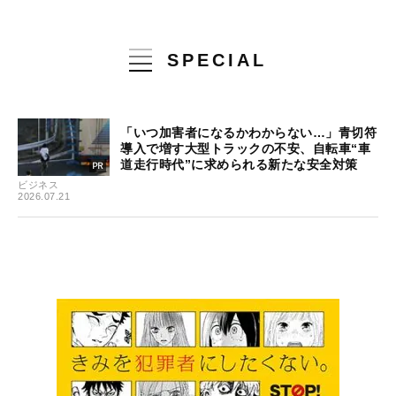
SPECIAL
「いつ加害者になるかわからない…」青切符
導入で増す大型トラックの不安、自転車“車
道走行時代”に求められる新たな安全対策
ビジネス
2026.07.21