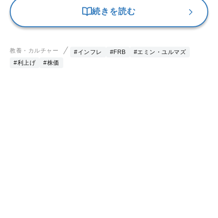
続きを読む
教養・カルチャー
#インフレ
#FRB
#エミン・ユルマズ
#利上げ
#株価