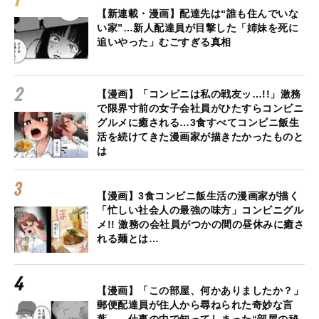
【新連載・漫画】配達先は“誰も住んでいな
い家”…新人配達員が目撃した「姉妹を死に
追いやった」むごすぎる真相
【漫画】「コンビニは私の戦友ッ…!!」激務
で限界寸前の女子会社員がひたすらコンビニ
グルメに癒される…3食すべてコンビニ飯生
活を続けてきた漫画家が描きたかったものと
は
【漫画】3食コンビニ飯生活の漫画家が描く
「忙しい社会人の最強の味方」コンビニグル
メ!! 激務の会社員がつかの間の昼休みに癒さ
れる麺とは…
【漫画】「この部屋、何かありましたか？」
郵便配達員が住人から尋ねられた奇妙な言