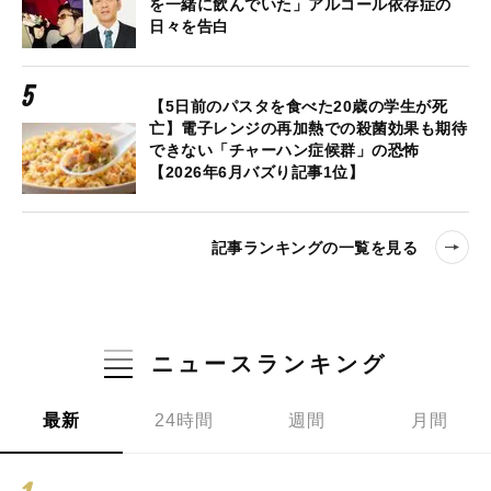
を一緒に飲んでいた」アルコール依存症の
日々を告白
【5日前のパスタを食べた20歳の学生が死
亡】電子レンジの再加熱での殺菌効果も期待
できない「チャーハン症候群」の恐怖
【2026年6月バズり記事1位】
記事ランキングの一覧を見る
ニュースランキング
最新
24時間
週間
月間