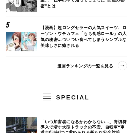
葉… 仕事の中で知ってしまった“部屋の秘
密”とは
【漫画】超ロングセラーの人気スイーツ、ロ
ーソン・ウチカフェ「もち食感ロール」の人
気の秘密…ついつい食べてしまうシンプルな
美味しさに癒される
漫画ランキングの一覧を見る
SPECIAL
「いつ加害者になるかわからない…」青切符
導入で増す大型トラックの不安、自転車“車
道走行時代”に求められる新たな安全対策