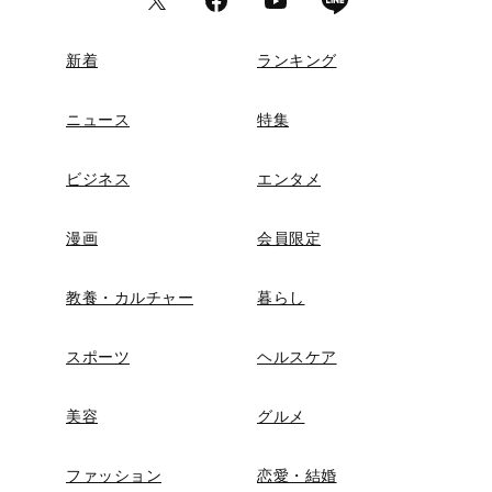
新着
ランキング
ニュース
特集
ビジネス
エンタメ
漫画
会員限定
教養・カルチャー
暮らし
スポーツ
ヘルスケア
美容
グルメ
ファッション
恋愛・結婚