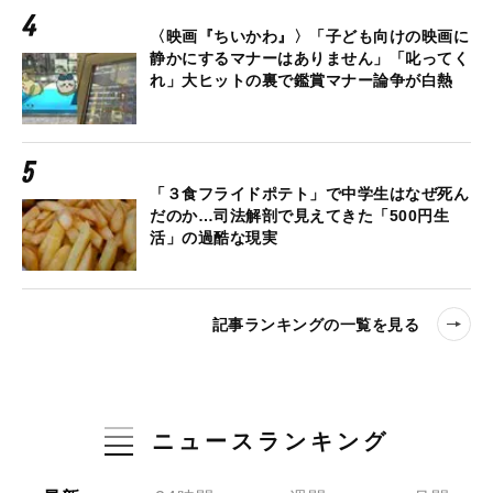
〈映画『ちいかわ』〉「子ども向けの映画に
静かにするマナーはありません」「叱ってく
れ」大ヒットの裏で鑑賞マナー論争が白熱
「３食フライドポテト」で中学生はなぜ死ん
だのか…司法解剖で見えてきた「500円生
活」の過酷な現実
記事ランキングの一覧を見る
ニュースランキング