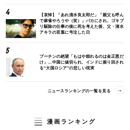
【哀悼】「あれ清水良太郎だ」「親父も呼ん
で麻雀やろうや（笑）」バカにされ、ゴキブ
リ駆除の仕事の後に死を考えた後、父・清水
アキラの言葉に号泣した日
プーチンの絶望「もはや頼れるのは金正恩だ
け」…中国に値切られ、インドに振り回され
る“大国ロシア”の悲しい現実
ニュースランキングの一覧を見る
漫画ランキング