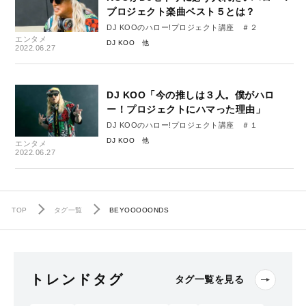
プロジェクト楽曲ベスト５とは？
DJ KOOのハロー!プロジェクト講座 ＃２
エンタメ
DJ KOO
2022.06.27
DJ KOO「今の推しは３人。僕がハロ
ー！プロジェクトにハマった理由」
DJ KOOのハロー!プロジェクト講座 ＃１
DJ KOO
エンタメ
2022.06.27
TOP
タグ一覧
BEYOOOOONDS
トレンドタグ
タグ一覧を見る