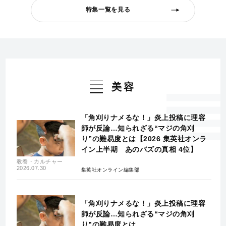
特集一覧を見る
美容
「角刈りナメるな！」炎上投稿に理容
師が反論…知られざる“マジの角刈
り”の難易度とは【2026 集英社オンラ
イン上半期 あのバズの真相 4位】
教養・カルチャー
2026.07.30
集英社オンライン編集部
「角刈りナメるな！」炎上投稿に理容
師が反論…知られざる“マジの角刈
り”の難易度とは