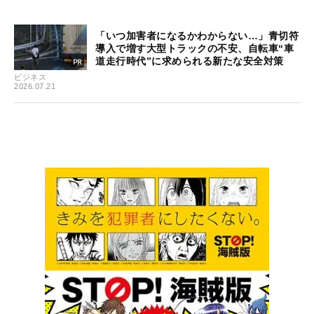
「いつ加害者になるかわからない…」青切符
導入で増す大型トラックの不安、自転車“車
道走行時代”に求められる新たな安全対策
ビジネス
2026.07.21