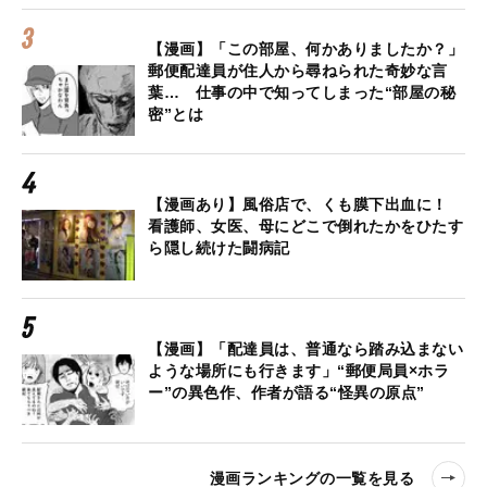
【漫画】「この部屋、何かありましたか？」
郵便配達員が住人から尋ねられた奇妙な言
葉… 仕事の中で知ってしまった“部屋の秘
密”とは
【漫画あり】風俗店で、くも膜下出血に！
看護師、女医、母にどこで倒れたかをひたす
ら隠し続けた闘病記
【漫画】「配達員は、普通なら踏み込まない
ような場所にも行きます」“郵便局員×ホラ
ー”の異色作、作者が語る“怪異の原点”
漫画ランキングの一覧を見る