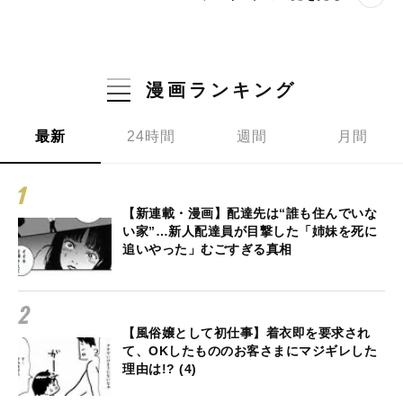
漫画ランキング
最新
24時間
週間
月間
【新連載・漫画】配達先は“誰も住んでいな
い家”…新人配達員が目撃した「姉妹を死に
追いやった」むごすぎる真相
【風俗嬢として初仕事】着衣即を要求され
て、OKしたもののお客さまにマジギレした
理由は!? (4)