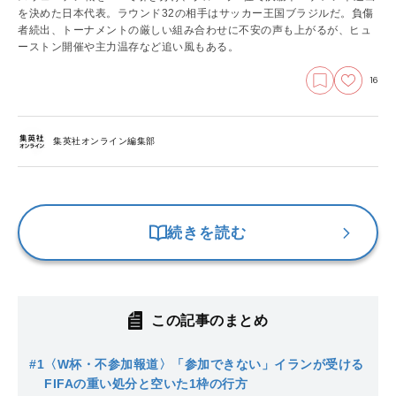
を決めた日本代表。ラウンド32の相手はサッカー王国ブラジルだ。負傷
者続出、トーナメントの厳しい組み合わせに不安の声も上がるが、ヒュ
ーストン開催や主力温存など追い風もある。
16
集英社オンライン編集部
続きを読む
この記事のまとめ
#1
〈W杯・不参加報道〉「参加できない」イランが受ける
FIFAの重い処分と空いた1枠の行方