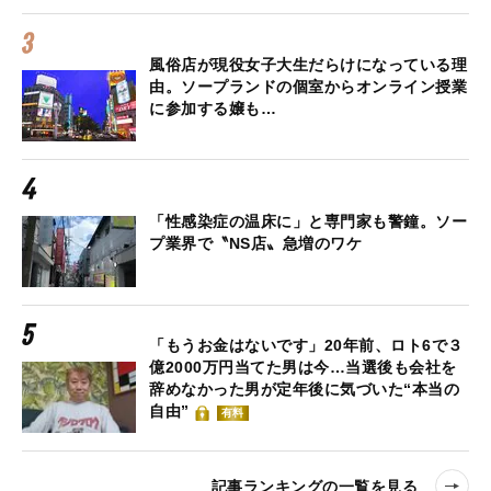
風俗店が現役女子大生だらけになっている理
由。ソープランドの個室からオンライン授業
に参加する嬢も…
「性感染症の温床に」と専門家も警鐘。ソー
プ業界で〝NS店〟急増のワケ
「もうお金はないです」20年前、ロト6で３
億2000万円当てた男は今…当選後も会社を
辞めなかった男が定年後に気づいた“本当の
自由”
有料
記事ランキングの一覧を見る