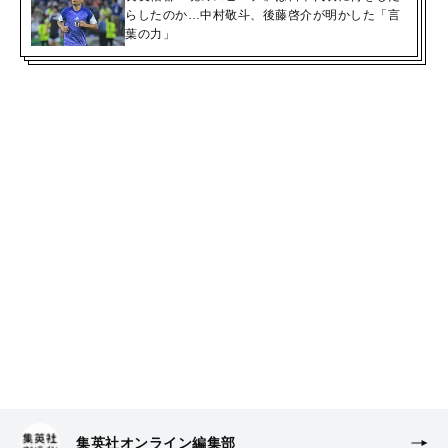
らしたのか…中村敬斗、後藤啓介が明かした「言
葉の力」
集英社オンライン編集部