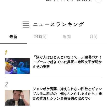
ニュースランキング
最新
24時間
週間
月間
「泳ぐ人はほとんどいなくて…」猛暑のナイ
トプールで起きていた異変…港区女子が明か
すその実態
ジャンポケ斉藤、抑えられない性欲とギャン
ブル欲…粗品の「俺なんとかしますから」発
言の背景とシソンヌ長谷川の涙のワケ