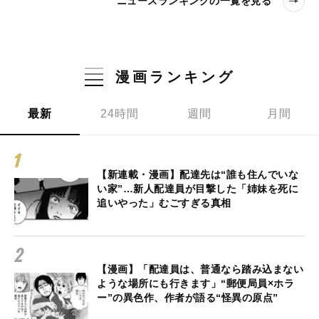
ニュースランキングの一覧を見る
漫画ランキング
最新
24時間
週間
月間
【新連載・漫画】配達先は“誰も住んでいな
い家”…新人配達員が目撃した「姉妹を死に
追いやった」むごすぎる真相
【漫画】「配達員は、普通なら踏み込まない
ような場所にも行きます」“郵便局員×ホラ
ー”の異色作、作者が語る“怪異の原点”