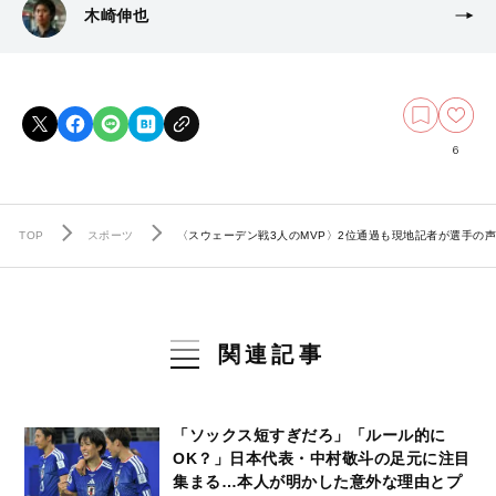
木崎伸也
6
TOP
スポーツ
〈スウェーデン戦3人のMVP〉2位通過も現地記者が選手の
関連記事
「ソックス短すぎだろ」「ルール的に
OK？」日本代表・中村敬斗の足元に注目
集まる…本人が明かした意外な理由とプ