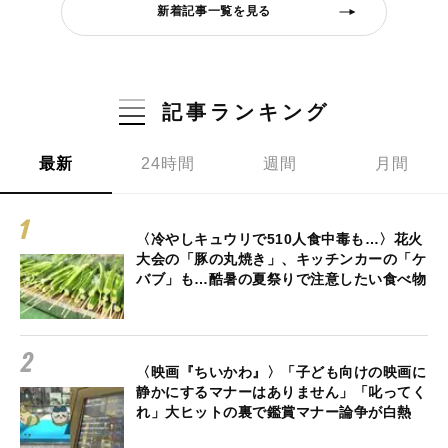
新着記事一覧を見る
記事ランキング
最新
24時間
週間
月間
〈冷やしキュウリで510人食中毒も…〉花火
大会の「豚の丸焼き」、キッチンカーの「ケ
バブ」も…酷暑の夏祭りで注意したい食べ物
〈映画『ちいかわ』〉「子ども向けの映画に
静かにするマナーはありません」「叱ってく
れ」大ヒットの裏で鑑賞マナー論争が白熱