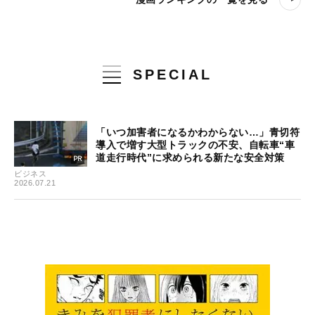
SPECIAL
「いつ加害者になるかわからない…」青切符
導入で増す大型トラックの不安、自転車“車
道走行時代”に求められる新たな安全対策
ビジネス
2026.07.21