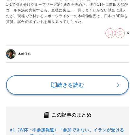
1-1で引き分けグループリーグ2位通過を決めた。後半11分に前田大然が
ゴールを決め先制するも、直後に失点。一見うまくいかない試合に見え
たが、現地で取材するスポーツライターの木崎伸也氏は、日本のDF陣を
賞賛。試合のポイントを振り返ってもらった。
6
木崎伸也
続きを読む
この記事のまとめ
#1
〈W杯・不参加報道〉「参加できない」イランが受ける