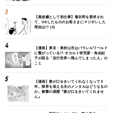
【風俗嬢として初仕事】着衣即を要求され
て、OKしたもののお客さまにマジギレした
理由は!? (4)
【漫画】東京・東村山市はパラレルワールド
に繋がっている!? オカルト研究家・角由紀
子が語る「並行世界へ飛んでしまった人」の
こと
【漫画】妻が口をきいてくれなくなって５
年。限界を迎える夫のメンタルはどうなるの
か。衝撃の展開『妻が口をきいてくれませ
ん』