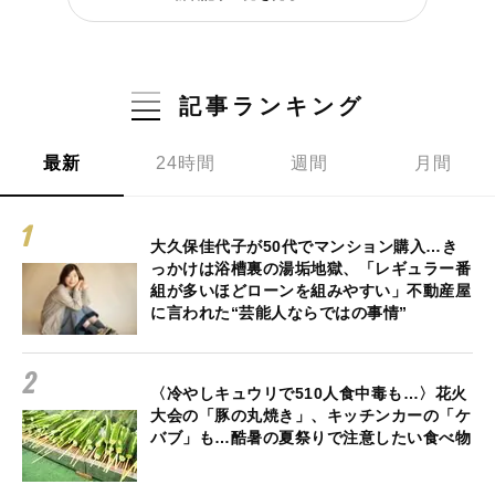
記事ランキング
最新
24時間
週間
月間
大久保佳代子が50代でマンション購入…き
っかけは浴槽裏の湯垢地獄、「レギュラー番
組が多いほどローンを組みやすい」不動産屋
に言われた“芸能人ならではの事情”
〈冷やしキュウリで510人食中毒も…〉花火
大会の「豚の丸焼き」、キッチンカーの「ケ
バブ」も…酷暑の夏祭りで注意したい食べ物