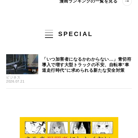
漫画ランキングの一覧を見る
SPECIAL
「いつ加害者になるかわからない…」青切符
導入で増す大型トラックの不安、自転車“車
道走行時代”に求められる新たな安全対策
ビジネス
2026.07.21