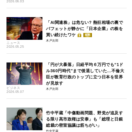
2026.06.03
「AI関連株」は危ない? 熱狂相場の裏で
バフェットが静かに「日本企業」の株を
買い続けたワケ
有料
木戸次郎
ニュース
2026.05.25
「円が大暴落」日経平均６万円でも“1ド
ル360円時代”まで後退していた…不倫大
臣が教育行政のトップに立つ日本を世界
が見放す
ビジネス
木戸次郎
2026.05.07
竹中平蔵「中傷動画問題、野党が追及す
る限り高市政権は安泰」も「総理と日銀
総裁の密室協議は筋ちがい」
竹中平蔵