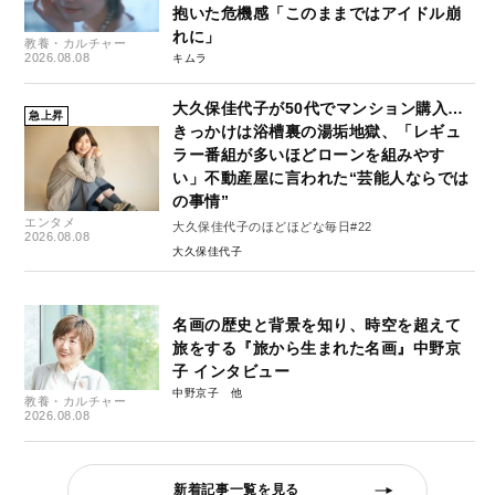
抱いた危機感「このままではアイドル崩
れに」
教養・カルチャー
2026.08.08
キムラ
大久保佳代子が50代でマンション購入…
急上昇
きっかけは浴槽裏の湯垢地獄、「レギュ
ラー番組が多いほどローンを組みやす
い」不動産屋に言われた“芸能人ならでは
の事情”
エンタメ
大久保佳代子のほどほどな毎日#22
2026.08.08
大久保佳代子
名画の歴史と背景を知り、時空を超えて
旅をする『旅から生まれた名画』中野京
子 インタビュー
中野京子
教養・カルチャー
2026.08.08
新着記事一覧を見る