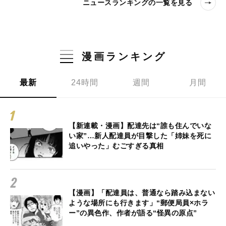
ニュースランキングの一覧を見る
漫画ランキング
最新
24時間
週間
月間
【新連載・漫画】配達先は“誰も住んでいな
い家”…新人配達員が目撃した「姉妹を死に
追いやった」むごすぎる真相
【漫画】「配達員は、普通なら踏み込まない
ような場所にも行きます」“郵便局員×ホラ
ー”の異色作、作者が語る“怪異の原点”