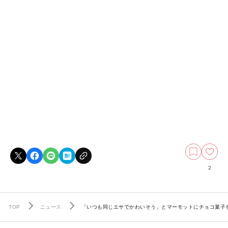
2
TOP
ニュース
「いつも同じエサでかわいそう」とマーモットにチョコ菓子