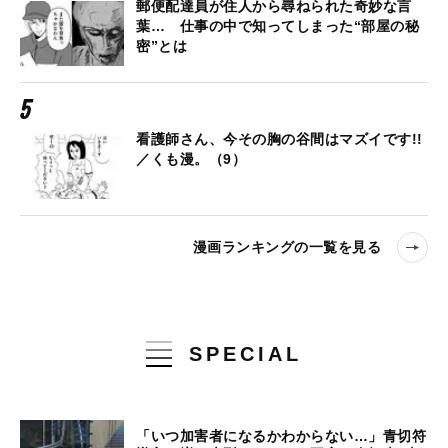
郵便配達員が住人から尋ねられた奇妙な言
葉… 仕事の中で知ってしまった“部屋の秘
密”とは
看護師さん、今その胸の谷間はマズイです!!
／くも漫。（9）
漫画ランキングの一覧を見る
SPECIAL
「いつ加害者になるかわからない…」青切符