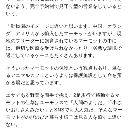
ないよう、完全予約制で見守り型の営業をしていると
いう。
「動物園のイメージに近いと思います。中国、オラン
ダ、アメリカから輸入したマーモットがいますが、現
地のブリーダーに飼育されているマーモットの中に
は、適切な医療を受けられなかったり、劣悪な環境で
過ごしているケースもたくさんあります。
そういったマーモットの保護という観点もあり、単な
るアニマルカフェというよりは保護施設として命を預
かる場だと思っています」
エサである野菜を両手で抱え、2足歩行で移動するマー
モットの仕草はユーモラスで「人間のようだ」「小さ
いおじさんみたい」とSNSでも大人気だ。そんなマー
モットがのびのびと暮らす様子は見る人を癒すに違い
ない。