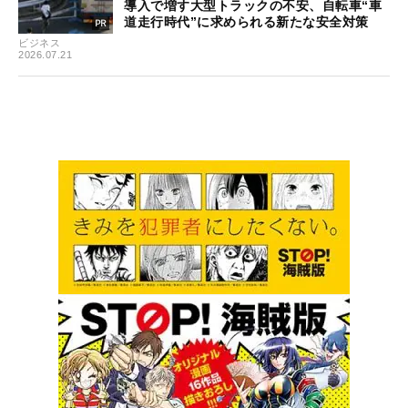
導入で増す大型トラックの不安、自転車“車
道走行時代”に求められる新たな安全対策
ビジネス
2026.07.21