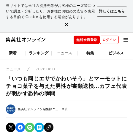
当サイトでは当社の提携先等がお客様のニーズ等につ
いて調査・分析したり、お客様にお勧めの広告を表示
詳しくはこちら
する目的で Cookie を使用する場合があります。
×
無料会員登録
ログイン
新着
ランキング
ニュース
特集
ビジネス
2026.06.01
ニュース
「いつも同じエサでかわいそう」とマーモットに
チョコ菓子を与えた男性が書類送検…カフェ代表
が明かす恐怖の瞬間
集英社オンライン編集部ニュース班