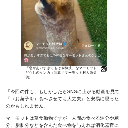
「息があいすぎてもはや神技」なマーモット
どうしのケンカ（写真／マーモット村大阪提
供）
「今回の件も、もしかしたらSNSに上がる動画を見て
『（お菓子を）食べさせても大丈夫』と安易に思った
のかもしれません。
マーモットは草食動物ですが、人間の食べる油分や糖
分、脂肪分などを含んだ食べ物を与えれば消化器官に