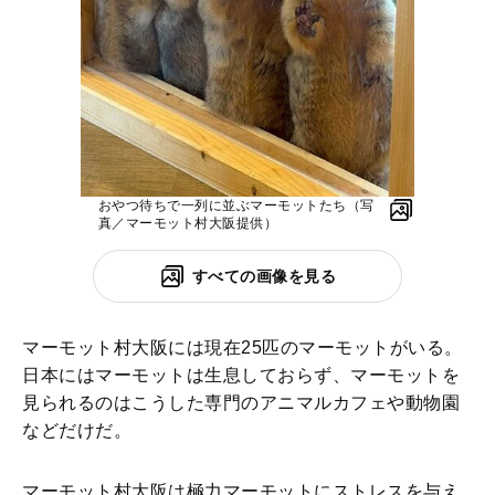
おやつ待ちで一列に並ぶマーモットたち（写
真／マーモット村大阪提供）
すべての画像を見る
マーモット村大阪には現在25匹のマーモットがいる。
日本にはマーモットは生息しておらず、マーモットを
見られるのはこうした専門のアニマルカフェや動物園
などだけだ。
マーモット村大阪は極力マーモットにストレスを与え