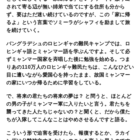
されて寄る辺が無い姉弟で当てにする住所も分から
ず、要はただ迷い続けているのですが、この「家に帰
るよ」という言葉でソミーラがシャフィを励まして旅
を続けていく。
バングラデシュのロヒンギャの難民キャンプでは、ロ
ヒンギャ語とミャンマー語を学ぶんですよ。そして必
ずミャンマー国家を斉唱した後に勉強を始める。つま
りあの110万人のロヒンギャ難民たちは、こんなひどい
目に遭いながら愛国心を持ったまま、故国ミャンマー
の家にいつか帰るために学習をしている。
で、将来の君たちの将来の夢は？ と問うと、ほとんど
の男の子がミャンマー軍に入りたいと言う。君たちを
襲ってきた人たちじゃないの？と聞くと、だから僕た
ちが入隊してこんなことはやめさせるんですと語る。
こういう形で迫害を受けたら、報復するとか、ラカイ