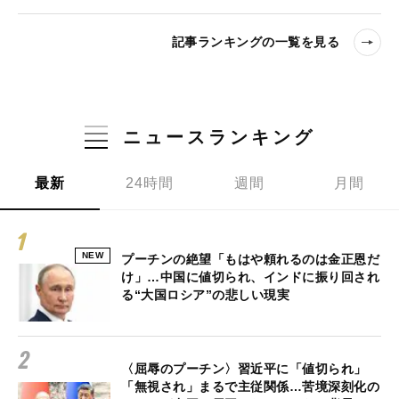
記事ランキングの一覧を見る
ニュースランキング
最新
24時間
週間
月間
NEW
プーチンの絶望「もはや頼れるのは金正恩だ
け」…中国に値切られ、インドに振り回され
る“大国ロシア”の悲しい現実
〈屈辱のプーチン〉習近平に「値切られ」
「無視され」まるで主従関係…苦境深刻化の