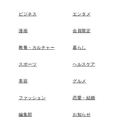
ビジネス
エンタメ
漫画
会員限定
教養・カルチャー
暮らし
スポーツ
ヘルスケア
美容
グルメ
ファッション
恋愛・結婚
編集部
お知らせ