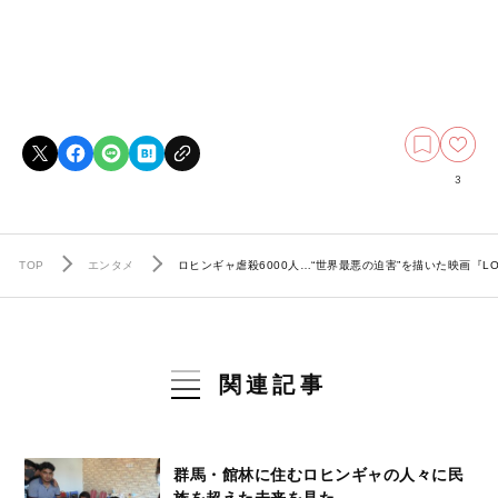
3
TOP
エンタメ
ロヒンギャ虐殺6000人…“世界最悪の迫害”を描いた映画『LO
関連記事
群馬・館林に住むロヒンギャの人々に民