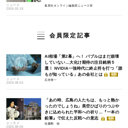
ニュース
集英社オンライン編集部ニュース班
2026.03.18
会員限定記事
AI相場「第2幕」へ！ バブルはまだ崩壊
していない…大化け期待の注目銘柄５
選！ NVIDIA一強時代に終止符を打つ「誰
もが知っている」あの会社とは
有料
ニュース
石井僚一
2026.08.03
「あの時、広島の人たちは、もっと熱か
ったのでしょうね」美空ひばりのつぶや
きに込められた平和への祈り…『一本の
鉛筆』で伝えた反戦への意志
有料
エンタメ
佐藤剛
2025.08.06