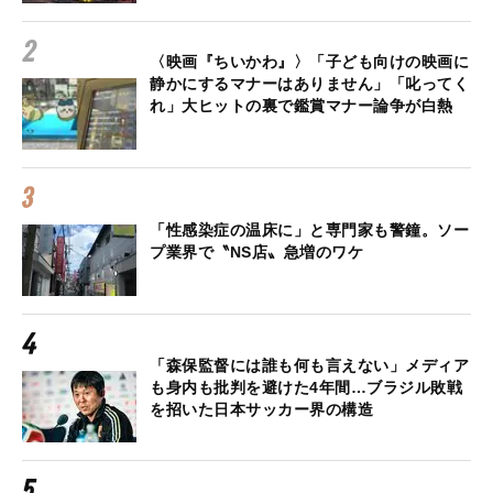
〈映画『ちいかわ』〉「子ども向けの映画に
静かにするマナーはありません」「叱ってく
れ」大ヒットの裏で鑑賞マナー論争が白熱
「性感染症の温床に」と専門家も警鐘。ソー
プ業界で〝NS店〟急増のワケ
「森保監督には誰も何も言えない」メディア
も身内も批判を避けた4年間…ブラジル敗戦
を招いた日本サッカー界の構造