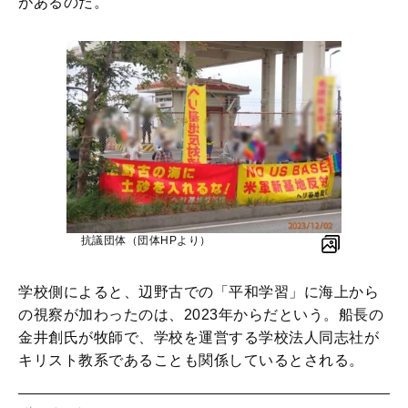
があるのだ。
抗議団体（団体HPより）
学校側によると、辺野古での「平和学習」に海上から
の視察が加わったのは、2023年からだという。船長の
金井創氏が牧師で、学校を運営する学校法人同志社が
キリスト教系であることも関係しているとされる。