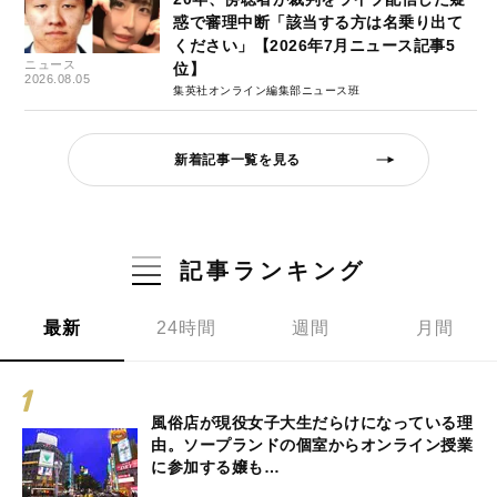
惑で審理中断「該当する方は名乗り出て
ください」【2026年7月ニュース記事5
ニュース
位】
2026.08.05
集英社オンライン編集部ニュース班
新着記事一覧を見る
記事ランキング
最新
24時間
週間
月間
風俗店が現役女子大生だらけになっている理
由。ソープランドの個室からオンライン授業
に参加する嬢も…