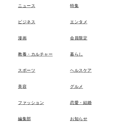
ニュース
特集
ビジネス
エンタメ
漫画
会員限定
教養・カルチャー
暮らし
スポーツ
ヘルスケア
美容
グルメ
ファッション
恋愛・結婚
編集部
お知らせ