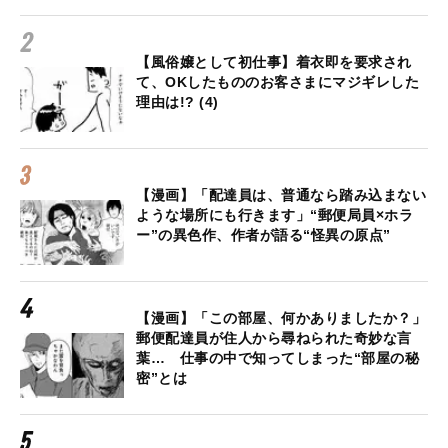
【風俗嬢として初仕事】着衣即を要求され
て、OKしたもののお客さまにマジギレした
理由は!? (4)
【漫画】「配達員は、普通なら踏み込まない
ような場所にも行きます」“郵便局員×ホラ
ー”の異色作、作者が語る“怪異の原点”
【漫画】「この部屋、何かありましたか？」
郵便配達員が住人から尋ねられた奇妙な言
葉… 仕事の中で知ってしまった“部屋の秘
密”とは