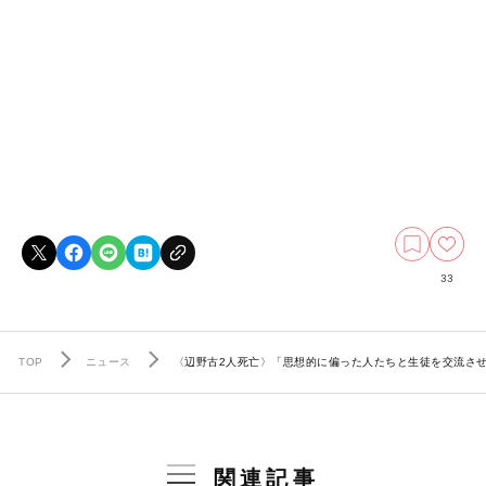
33
TOP
ニュース
〈辺野古2人死亡〉「思想的に偏った人たちと生徒を交流させ
関連記事