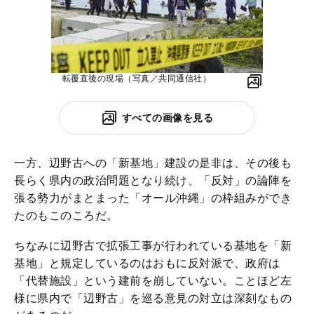
転覆直後の現場（写真／共同通信社）
すべての画像を見る
一方、辺野古への「新基地」建設の是非は、その後も
長らく県内の政治問題となり続け、「反対」の論陣を
張る勢力がまとまった「オール沖縄」の枠組みができ
たのもこのころだ。
ちなみに辺野古で拡張工事が行われている基地を「新
基地」と規定しているのはおもに反対派で、政府は
「代替施設」という建前を崩していない。ことほど左
様に県内で「辺野古」を巡る意見の対立は深刻なもの