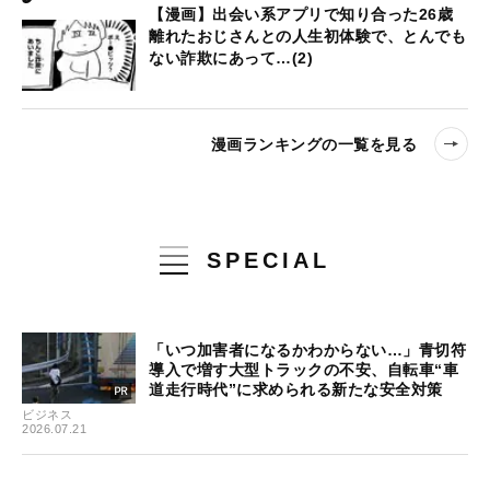
【漫画】出会い系アプリで知り合った26歳
離れたおじさんとの人生初体験で、とんでも
ない詐欺にあって…(2)
漫画ランキングの一覧を見る
SPECIAL
「いつ加害者になるかわからない…」青切符
導入で増す大型トラックの不安、自転車“車
道走行時代”に求められる新たな安全対策
ビジネス
2026.07.21