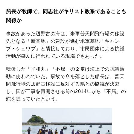
船長が牧師で、同志社がキリスト教系であることも
関係か
事故があった辺野古の海は、米軍普天間飛行場の移設
先となる「新基地」の建設が進む米軍基地「キャン
プ・シュワブ」と隣接しており、市民団体による抗議
活動が盛んに行われている現場でもあった。
転覆した「平和丸」「不屈」の２隻は海上での抗議活
動に使われていた。事故で命を落とした船長は、普天
間飛行場の辺野古移設に反対する県との協議が決裂
し、国が工事を再開させる前の2014年から「不屈」の
舵を握っていたという。