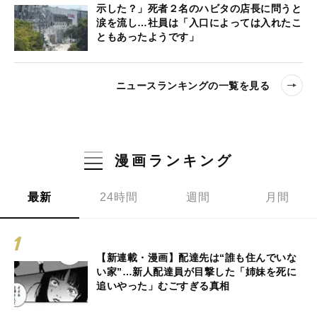
示した？」死者２名のハビタの店長に問うと
涙を流し…社員は「入口によっては入れたこ
ともあったようです」
ニュースランキングの一覧を見る
漫画ランキング
最新
24時間
週間
月間
【新連載・漫画】配達先は“誰も住んでいな
い家”…新人配達員が目撃した「姉妹を死に
追いやった」むごすぎる真相