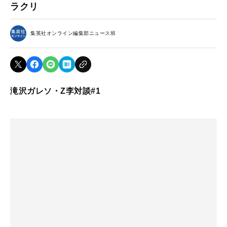
ラクリ
集英社オンライン編集部ニュース班
滝沢ガレソ・Z李対談#1