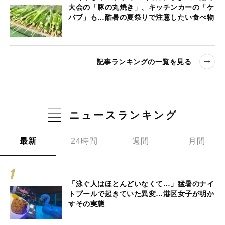
大会の「豚の丸焼き」、キッチンカーの「ケ
バブ」も…酷暑の夏祭りで注意したい食べ物
記事ランキングの一覧を見る
ニュースランキング
最新
24時間
週間
月間
「泳ぐ人はほとんどいなくて…」猛暑のナイ
トプールで起きていた異変…港区女子が明か
すその実態