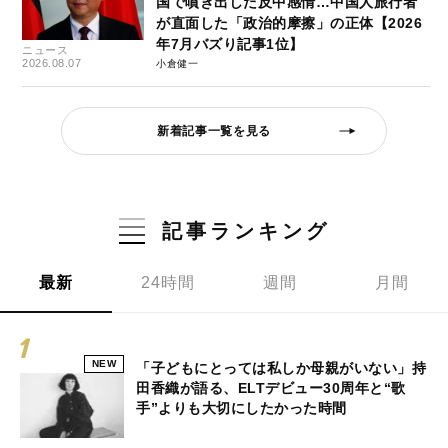
国で噴き出した反中感情…中国人旅行者
が直面した「政治的摩擦」の正体【2026
年7月バズり記事1位】
ニュース
2026.08.07
小倉健一
新着記事一覧を見る
記事ランキング
最新
24時間
週間
月間
NEW
「子どもにとっては私しか母親がいない」持
田香織が語る、ELTデビュー30周年と“歌
手”よりも大切にしたかった時間