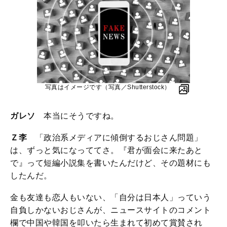
写真はイメージです（写真／Shutterstock）
ガレソ
本当にそうですね。
Ｚ李
「政治系メディアに傾倒するおじさん問題」
は、ずっと気になっててさ。『君が面会に来たあと
で』って短編小説集を書いたんだけど、その題材にも
したんだ。
金も友達も恋人もいない、「自分は日本人」っていう
自負しかないおじさんが、ニュースサイトのコメント
欄で中国や韓国を叩いたら生まれて初めて賞賛され