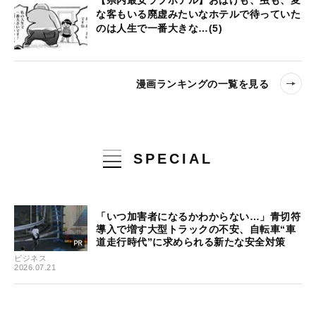
【県内最安ラブホテル】おばけも、虫も、変
な客もいる廃虚みたいなホテルで待っていた
のは人生で一番大きな…(5)
漫画ランキングの一覧を見る
SPECIAL
「いつ加害者になるかわからない…」青切符
導入で増す大型トラックの不安、自転車“車
道走行時代”に求められる新たな安全対策
ビジネス
2026.07.21