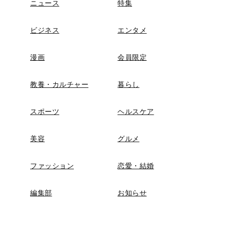
ニュース
特集
ビジネス
エンタメ
漫画
会員限定
教養・カルチャー
暮らし
スポーツ
ヘルスケア
美容
グルメ
ファッション
恋愛・結婚
編集部
お知らせ